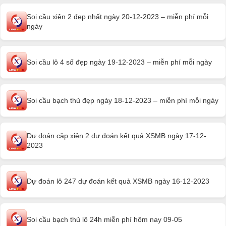
Soi cầu xiên 2 đẹp nhất ngày 20-12-2023 – miễn phí mỗi
ngày
Soi cầu lô 4 số đẹp ngày 19-12-2023 – miễn phí mỗi ngày
Soi cầu bạch thủ đẹp ngày 18-12-2023 – miễn phí mỗi ngày
Dự đoán cặp xiên 2 dự đoán kết quả XSMB ngày 17-12-
2023
Dự đoán lô 247 dự đoán kết quả XSMB ngày 16-12-2023
Soi cầu bạch thủ lô 24h miễn phí hôm nay 09-05