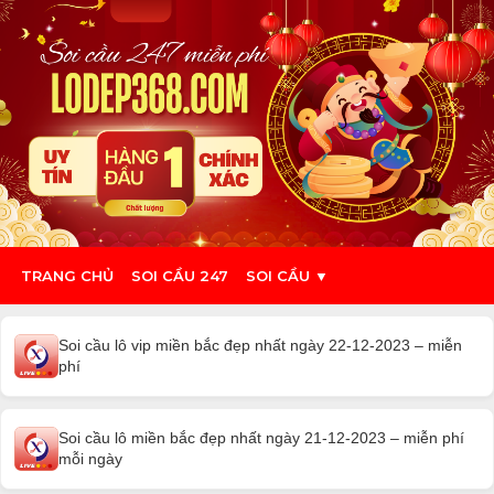
TRANG CHỦ
SOI CẦU 247
SOI CẦU ▼
Soi cầu lô vip miền bắc đẹp nhất ngày 22-12-2023 – miễn
phí
Soi cầu lô miền bắc đẹp nhất ngày 21-12-2023 – miễn phí
mỗi ngày