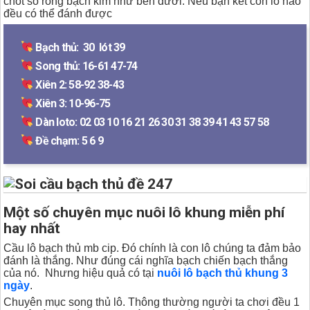
chốt số rồng bạch kim như bên dưới. Nếu bạn kết con lô nào
đều có thể đánh được
Bạch thủ: 30 lót 39
Song thủ: 16-61 47-74
Xiên 2: 58-92 38-43
Xiên 3: 10-96-75
Dàn loto: 02 03 10 16 21 26 30 31 38 39 41 43 57 58
Đề chạm: 5 6 9
Một số chuyên mục nuôi lô khung miễn phí
hay nhất
Cầu lô bạch thủ mb cip. Đó chính là con lô chúng ta đảm bảo
đánh là thắng. Như đúng cái nghĩa bạch chiến bạch thắng
của nó. Nhưng hiệu quả có tại
nuôi lô bạch thủ khung 3
ngày
.
Chuyên mục song thủ lô. Thông thường người ta chơi đều 1