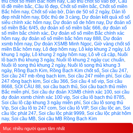
thủ chốt số miền Bắc hôm nay
,
Cao thủ chốt số vào bờ
,
Cầu
o
lô đề miền bắc
,
Cầu lô đẹp
,
Chốt số miền bắc
,
Chốt số miền
Bắc hôm nay
,
Chốt số vào bờ
,
Dàn de 50 số 2 ngày
,
Dàn lô
o
đẹp nhất hôm nay
,
Độc thủ de 3 càng
,
Dự đoán kết quả xổ số
siêu chính xác hôm nay
,
Dự đoán số de hôm nay
,
Dự đoán xổ
k
số miền Bắc 6/45
,
dự đoán xổ số miền bắc 666
,
dự đoán xổ
số miền bắc chính xác
,
Dự đoán xổ số miền Bắc chính xác
hôm nay
,
dự đoán xổ số miền bắc hôm nay 888
,
Dự đoán
xsmb hôm nay
,
Dự đoán XSMB Minh Ngọc
,
Giờ vàng chốt số
miền Bắc hôm nay
,
Lô đẹp hôm nay
,
Lô kép khung 2 ngày
,
Lô
khung 1 ngày
,
Lô khung 2 ngày hôm nay
,
Lô về cả cặp
,
Nuôi
lô bạch thủ khung 3 ngày
,
Nuôi lô khung 2 ngày cục chuẩn
,
Nuôi lô song thủ khung 2 ngày
,
Nuôi lô song thủ khung 3
ngày
,
Rồng Bạch Kim
,
Rồng Bạch Kim chốt số
,
Soi cầu 247
,
Soi cầu 247 mb rồng bạch kim
,
Soi cầu 247 miễn phí
,
Soi cầu
247 rồng bạch kim
,
Soi cầu 366
,
Soi cầu 4 số vip
,
Soi cầu
8668
,
SOI CẦU 88
,
soi cầu bạch thủ
,
Soi cầu bạch thủ miền
Bắc miễn phí
,
Soi cầu dự đoán XSMB chính xác 100
,
soi cầu
dự đoán xsmb chính xác 100 vip
,
Soi cầu lô bạch thủ 8785
,
Soi cầu lô cặp khung 3 ngày miễn phí
,
Soi cầu lô song thủ
Vip
,
Soi cầu lô to 247 com
,
Soi cầu lô VIP
,
Soi cầu lộc an
,
Soi
cầu lộc phát 247
,
Soi cầu lộc phát 9999
,
Soi cầu lộc phát hôm
nay
,
Soi cầu MB
,
Soi cầu MB Rồng Bạch Kim
Mục nhiều người quan tâm nhất