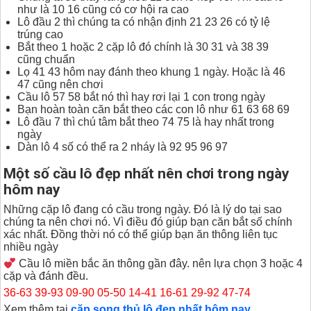
như là 10 16 cũng có cơ hội ra cao
Lô đầu 2 thì chúng ta có nhận định 21 23 26 có tỷ lệ
trúng cao
Bắt theo 1 hoặc 2 cặp lô đó chính là 30 31 và 38 39
cũng chuẩn
Lọ 41 43 hôm nay đánh theo khung 1 ngày. Hoặc là 46
47 cũng nên chơi
Cầu lô 57 58 bắt nó thì hay rơi lại 1 con trong ngày
Bạn hoàn toàn căn bắt theo các con lô như 61 63 68 69
Lô đầu 7 thì chú tâm bắt theo 74 75 là hay nhất trong
ngày
Dàn lô 4 số có thể ra 2 nháy là 92 95 96 97
Một số cầu lô đẹp nhất nên chơi trong ngày
hôm nay
Những cặp lô đang có cầu trong ngày. Đó là lý do tại sao
chúng ta nên chơi nó. Vì điều đó giúp bạn căn bắt số chính
xác nhất. Đồng thời nó có thể giúp bạn ăn thông liên tục
nhiều ngày
Cầu lô miền bắc ăn thông gần đây. nên lựa chọn 3 hoặc 4
cặp và đánh đều.
36-63 39-93 09-90 05-50 14-41 16-61 29-92 47-74
Xem thêm tại
cặp song thủ lô đẹp nhất hôm nay
.