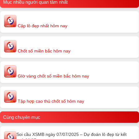
Mục nhiều người quan tâm nhất
Cặp lô đẹp nhất hôm nay
Chốt số miền bắc hôm nay
GIờ vàng chốt số miền bắc hôm nay
Tập hợp cao thủ chốt số hôm nay
Cùng chuyên mục
Soi cầu XSMB ngày 07/07/2025 – Dự đoán lô đẹp từ kết