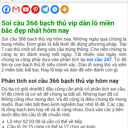
Soi cầu 366 bạch thủ vip dàn lô miền
bắc đẹp nhất hôm nay
Soi cầu 366 bạch thủ vip hôm nay. Những ngày qua chúng ta
trung nhiều. Đơn giản là bắt lko6 đề đúng phương pháp. Top
7 cao thủ chốt số đang vào cầu trúng thông. Cho nên chúng ta
cũng tự tin đánh trúng mỗi ngày. Tất nhiên vào ngày mới
chúng ta cũng phải dựa vào phân tích tại
soi cầu 247
. Từ đó
tìm ra con bạch thủ lô siêu chính xác. Dàn lô song thủ và xiên
2 miền bắc bất bại. Hay lô kép và dàn đề nên đánh con gì.
Phân tích soi cầu 366 bạch thủ vip hôm nay
Dù bạ có giỏi dne961 đầu cũng cần phải có phân tích soi cầu.
Vì đó chính là cơ sở để chúng ta bắt số. Những bạn đã có
thông công như mong đợi. Và đó cũng là điều chúng tôi mong
muốn. Bạn nên bắt theo kinh nghiệm bạc nhớ lô đề. Các cặp
lô rồng bạch kim hay về và đi cùng nhau. Dựa vào các ý bên
dưới đều tìm cầu lô đề chuẩn nhé.
Lô như 02 03 06 là vẫn có thể về tiếp
Cầu lô 16 15 cũng có thể là 17 chơi an toàn