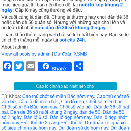
mục hiệu quả thì bạn nên theo dõi tại
nuôi lô kép khung 2
ngày
. Cặp lô này cũng thường về đều.
Và cuối cùng là dàn đề. Chúng ta thường hay chơi dàn đề 36
hoặc dàn đề 50 quân số. Nhưng với những bạn chơi lớn và
an toàn tốt nhất
nuôi dàn đề 36 số khung 3 ngày
.
Tham khảo thêm trang web bắt số tốt nhất hiện nay. Bạn sẽ tự
tin chiến thắng mỗi ngày tại
soi cầu 24h
.
About admin
View all posts by admin
|
Dự đoán XSMB
F
T
E
S
Share
a
wi
m
h
c
tt
ail
ar
Cặp lô chính xác nhất nên chơi
e
er
e
Từ Khóa:
Cao thủ chốt số miền Bắc hôm nay
,
Cao thủ chốt số
b
vào bờ
,
Cầu lô đề miền bắc
,
Cầu lô đẹp
,
Chốt số miền bắc
,
Chốt số miền Bắc hôm nay
,
Chốt số vào bờ
,
Dàn đề 36 số bất
o
bại
,
Dàn de 36 số nuôi khung 2 ngày
,
dan de 50
,
Dàn de 50
số 2 ngày
,
Dàn lô 6 số
,
Dàn lô đẹp hôm nay
,
Dàn lô đẹp nhất
o
hôm nay
,
Độc thủ de 3 càng
,
Độc thủ lô
,
Dự đoán kết quả xổ
số siêu chính xác hôm nay
,
Dự đoán số de hôm nay
,
Dự đoán