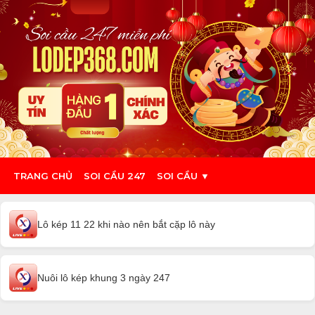
TRANG CHỦ
SOI CẦU 247
SOI CẦU ▼
Lô kép 11 22 khi nào nên bắt cặp lô này
Nuôi lô kép khung 3 ngày 247