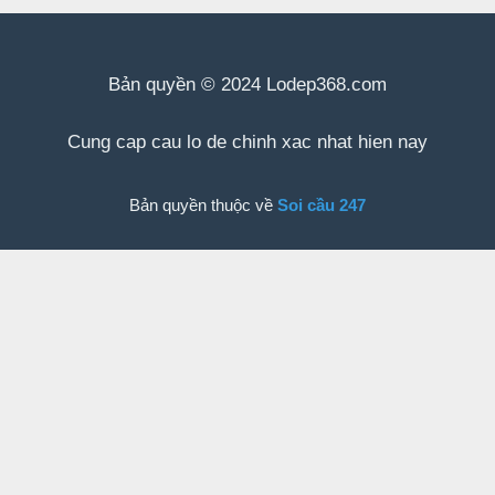
Bản quyền © 2024 Lodep368.com
Cung cap cau lo de chinh xac nhat hien nay
Bản quyền thuộc về
Soi cầu 247