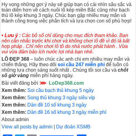
Hy vọng những gợi ý này sẽ giúp bạn có cái nhìn sâu sắc và
toàn diện hơn về cách nuôi lô kép miền Bắc cũng như bạch
thủ lô kép khung 3 ngày. Chúc bạn gặp nhiều may mắn và
thành công trong việc phân tích và lựa chọn con số phù hợp!
•
Lưu ý :
Các bộ số chỉ dùng cho mục đích tham khảo. Bạn
nên cân nhắc trước khi chơi và không chơi lô đề vì đó là bất
hợp pháp . Chỉ nên chơi lô tô do nhà nước phát hành . Vừa
vui vừa đảm bảo ích nước lợi nhà bạn nhé.
LÔ ĐẸP 368
– luôn chúc các anh chị em nhiều may mắn và
chiến thắng. Hãy theo dõi
soi cầu 247 miễn phi
để luôn có
những lựa chọn sáng suốt nhất . Chúng tôi soi cầu và
chốt
số giờ vàng
miễn phí hàng ngày.
Bài viết đăng bởi
⋙
LoDep368.com
Xem thêm:
Soi cầu bạch thủ khung 5 ngày
Xem thêm:
Song thủ khung 3 ngày siêu víp
Xem thêm:
Dàn đề 10 số khung 3 ngày
Xem thêm:
Dàn đề 16 số khung 3 ngày miễn phí
About admin
View all posts by admin
|
Dự đoán XSMB