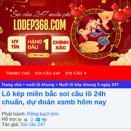
TRANG CHỦ
SOI CẦU 247
SOI CẦU ▼
Trang chủ
»
nuôi lô khung
»
Nuôi lô kép khung 3 ngày 247
Lô kép miền bắc soi cầu lô 24h
chuẩn, dự đoán xsmb hôm nay
Phát hành:
Rồng bạch kim
Hỗ trợ:
Tác giả:
Soi cầu 247