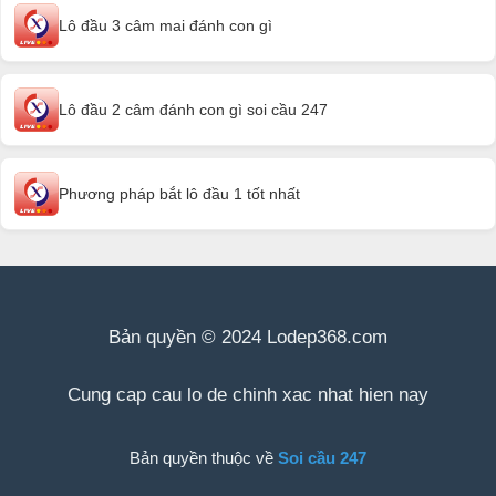
Lô đầu 3 câm mai đánh con gì
Lô đầu 2 câm đánh con gì soi cầu 247
Phương pháp bắt lô đầu 1 tốt nhất
Bản quyền © 2024 Lodep368.com
Cung cap cau lo de chinh xac nhat hien nay
Bản quyền thuộc về
Soi cầu 247