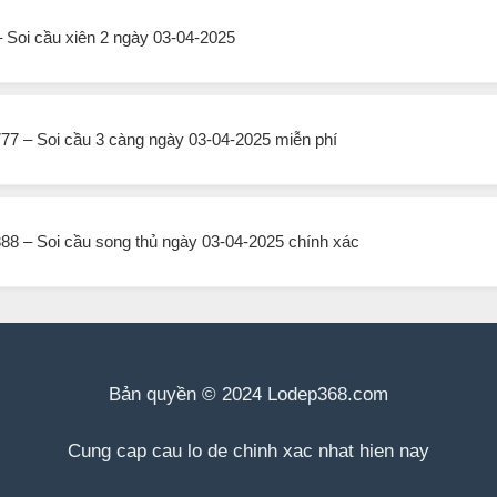
 – Soi cầu xiên 2 ngày 03-04-2025
77 – Soi cầu 3 càng ngày 03-04-2025 miễn phí
88 – Soi cầu song thủ ngày 03-04-2025 chính xác
Bản quyền © 2024 Lodep368.com
Cung cap cau lo de chinh xac nhat hien nay