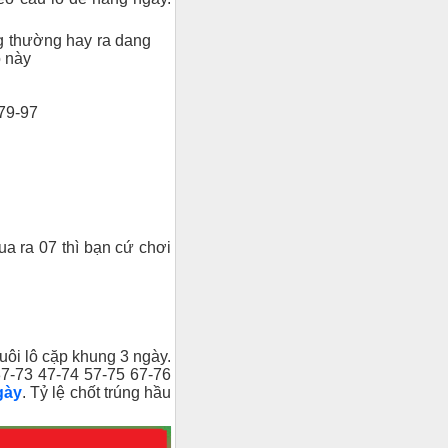
ng thường hay ra dang
ô này
 79-97
a ra 07 thì bạn cứ chơi
uôi lô cặp khung 3 ngày.
37-73 47-74 57-75 67-76
gày
. Tỷ lệ chốt trúng hầu