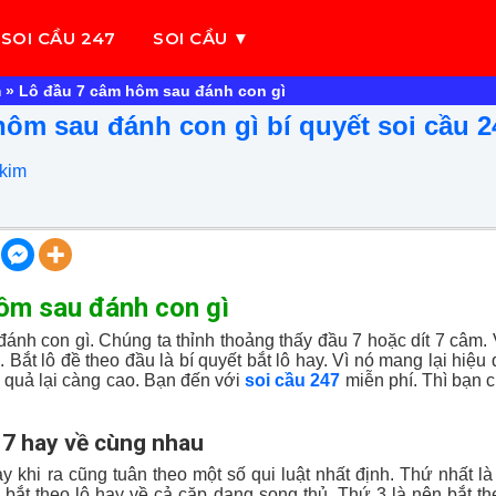
SOI CẦU 247
SOI CẦU ▼
m
»
Lô đầu 7 câm hôm sau đánh con gì
ôm sau đánh con gì bí quyết soi cầu 2
kim
ôm sau đánh con gì
ánh con gì. Chúng ta thỉnh thoảng thấy đầu 7 hoặc dít 7 câm. 
 Bắt lô đề theo đầu là bí quyết bắt lô hay. Vì nó mang lại hiệu
ệu quả lại càng cao. Bạn đến với
soi cầu 247
miễn phí. Thì bạn 
 7 hay về cùng nhau
y khi ra cũng tuân theo một số qui luật nhất định. Thứ nhất là
 bắt theo lô hay về cả cặp dạng song thủ. Thứ 3 là nên bắt t