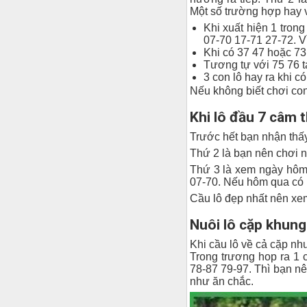
Một số trường hợp hay 
Khi xuất hiện 1 tron
07-70 17-71 27-72. V
Khi có 37 47 hoặc 73 
Tương tự với 75 76 t
3 con lô hay ra khi 
Nếu không biết chơi con
Khi lô đầu 7 câm 
Trước hết bạn nhận thấy
Thứ 2 là bạn nên chơi 
Thứ 3 là xem ngày hôm 
07-70. Nếu hôm qua có 
Cầu lô đẹp nhất nên x
Nuôi lô cặp khung
Khi cầu lô về cả cặp nh
Trong trương hop ra 1 
78-87 79-97. Thì bạn nê
như ăn chắc.