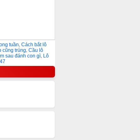
rong tuần
,
Cách bắt lô
 cũng trúng
,
Cầu lô
m sau đánh con gì
,
Lô
247