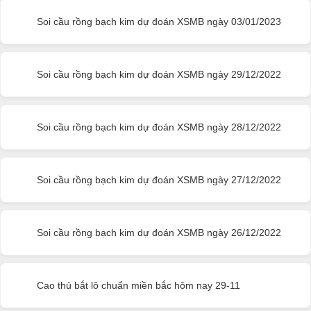
Soi cầu rồng bạch kim dự đoán XSMB ngày 03/01/2023
Soi cầu rồng bạch kim dự đoán XSMB ngày 29/12/2022
Soi cầu rồng bạch kim dự đoán XSMB ngày 28/12/2022
Soi cầu rồng bạch kim dự đoán XSMB ngày 27/12/2022
Soi cầu rồng bạch kim dự đoán XSMB ngày 26/12/2022
Cao thủ bắt lô chuẩn miền bắc hôm nay 29-11