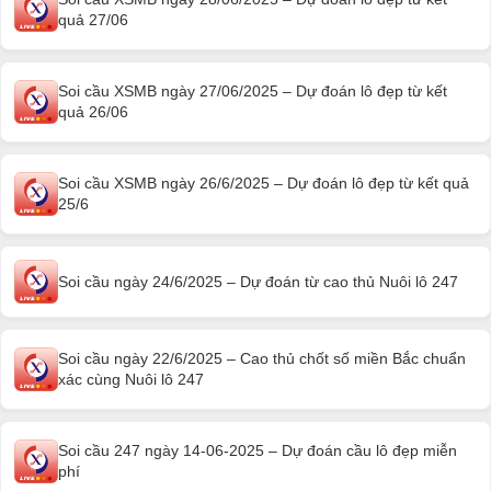
quả 27/06
Soi cầu XSMB ngày 27/06/2025 – Dự đoán lô đẹp từ kết
quả 26/06
Soi cầu XSMB ngày 26/6/2025 – Dự đoán lô đẹp từ kết quả
25/6
Soi cầu ngày 24/6/2025 – Dự đoán từ cao thủ Nuôi lô 247
Soi cầu ngày 22/6/2025 – Cao thủ chốt số miền Bắc chuẩn
xác cùng Nuôi lô 247
Soi cầu 247 ngày 14-06-2025 – Dự đoán cầu lô đẹp miễn
phí