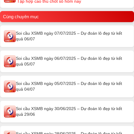
Tập hợp cao thủ chốt số hôm nay
Cùng chuyên mục
Soi cầu XSMB ngày 07/07/2025 – Dự đoán lô đẹp từ kết
quả 06/07
Soi cầu XSMB ngày 06/07/2025 – Dự đoán lô đẹp từ kết
quả 05/07
Soi cầu XSMB ngày 05/07/2025 – Dự đoán lô đẹp từ kết
quả 04/07
Soi cầu XSMB ngày 30/06/2025 – Dự đoán lô đẹp từ kết
quả 29/06
Soi cầu XSMB ngày 28/06/2025 – Dự đoán lô đẹp từ kết