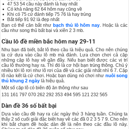
47 53 54 cầu này đánh là hay nhất
Có khả năng 62 64 hôm nay cũng về
Khi có 75 cứ đánh tiếp 75 76 là hay trúng
Bắt tiếp 91 92 là đẹp nhất
Bạn có thể căn bắt như
bạch thủ lô hôm nay
. Hoặc là các
cầu như song thủ bất bại và xiên 2 3 mb.
Cầu lô đề miền bắc hôm nay 29-11
Nhu bạn đã biết, bắt lô theo cầu là hiệu quả. Cho nên chúng
ta cứ dựa vào cầu lô mb mà đánh. Lựa chọn chơi cả cặp
những cặp lô hay về gần đây. Nếu bạn biết được các vị trí
cầu lô thường hay ra. Thì đó là cơ hội bạn trúng thông. Chú ý
nhiều tới lô rơi như lô rơi của đề và các giải nhất nhì 6 7. Cặp
lô nào kết là cứ chơi. Hoặc bạn dùng nó chơi như
nuôi song
thủ khung 2 ngày
là hiệu quả.
Một số cặp lô có biên độ ăn thông như sau
131 161 797 070 262 292 353 494 595 121 232 565
Dàn đề 36 số bất bại
Dựa vào cầu đề hay ra các ngày thứ 3 hàng tuần. Chúng ta
thấy 2 số cuối giải đặc biệt hay về các đầ 0 2 3 5 7 9. Cho nên
khi bắt chạm đề hoặc dàn đề là nên theo các đầu lô này.