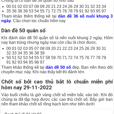
Chúng ta có dàn đề 36 quân số như sau
00 01 02 03 07 08 09 20 21 23 24 26 29 30 31 32 33 34
35 36 38 39 53 54 55 71 72 75 76 78 79 91 92 93 95 97
Tham khảo thêm thống kê tại
dàn đề 36 số nuôi khung 3
ngày
. Cầu chọn lọc chuẩn hôm nay
Dàn đề 50 quân số
Khi đánh dàn đề 50 quân số là nên nuôi khung 2 ngày. Hôm
nay bạn trúng nhưng ngày mai còn cầu là chơi được.
00 01 02 03 05 07 08 09 20 21 22 23 24 25 26 29 30 31
32 33 34 35 36 38 39
50 51 52 53 54 55 57 58 59 70 71 72 74 75 76 77 78 79
91 92 93 94 95 96 97
Tham khảo thống kê tại
dàn đề 50 số
đẹp. Bạn nên theo dõi
chuyên mục này. Khi nào thấy kết thì đánh lớn
Chốt số bởi cao thủ bắt lô chuẩn miễn phí
hôm nay 29-11-2022
Vào buổi chiều là giờ vàng chốt số miền bắc vào bờ. Khi đó
chúng ta đã tập hợp được các cao thủ chốt số. Bây giờ bạn
nên tham khảo chốt số rồng bạch kim như bên dưới