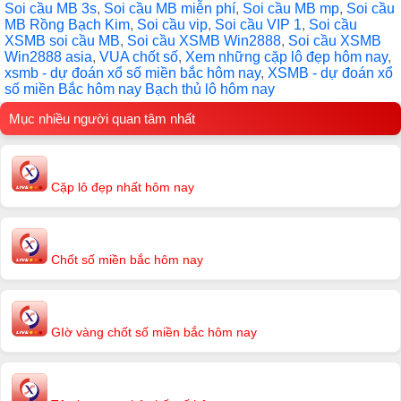
Soi cầu MB 3s
,
Soi cầu MB miễn phí
,
Soi cầu MB mp
,
Soi cầu
MB Rồng Bạch Kim
,
Soi cầu vip
,
Soi cầu VIP 1
,
Soi cầu
XSMB soi cầu MB
,
Soi cầu XSMB Win2888
,
Soi cầu XSMB
Win2888 asia
,
VUA chốt số
,
Xem những cặp lô đẹp hôm nay
,
xsmb - dự đoán xổ số miền bắc hôm nay
,
XSMB - dự đoán xổ
số miền Bắc hôm nay Bạch thủ lô hôm nay
Mục nhiều người quan tâm nhất
Cặp lô đẹp nhất hôm nay
Chốt số miền bắc hôm nay
GIờ vàng chốt số miền bắc hôm nay