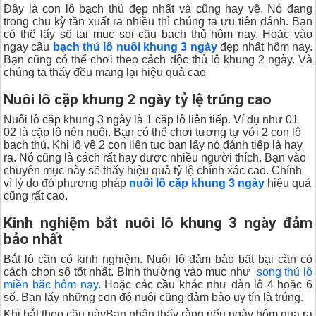
Đây là con lô bạch thủ đẹp nhất và cũng hay về. Nó đang
trong chu kỳ tần xuất ra nhiều thì chúng ta ưu tiên đánh. Bạn
có thể lấy số tại mục soi cầu bạch thủ hôm nay. Hoặc vào
ngay cầu
bạch thủ lô nuôi khung 3 ngày
đẹp nhất hôm nay.
Bạn cũng có thể chơi theo cách độc thù lô khung 2 ngày. Và
chúng ta thấy đều mang lại hiệu quả cao
Nuôi lô cặp khung 2 ngày tỷ lệ trúng cao
Nuôi lô cặp khung 3 ngày là 1 cặp lô liên tiếp. Ví dụ như 01
02 là cặp lô nên nuôi. Bạn có thể chơi tương tự với 2 con lô
bạch thủ. Khi lô về 2 con liên tục bạn lấy nó đánh tiếp là hay
ra. Nó cũng là cách rất hay được nhiều người thích. Bạn vào
chuyên mục này sẽ thấy hiệu quả tỷ lệ chính xác cao. Chính
vì lý do đó phương pháp
nuôi lô cặp khung 3 ngày
hiệu quả
cũng rất cao.
Kinh nghiệm bắt nuôi lô khung 3 ngày đảm
bảo nhất
Bắt lô cần có kinh nghiệm. Nuôi lô đảm bảo bất bại cần có
cách chọn số tốt nhất. Bình thường vào mục như
song thủ lô
miền bắc hôm nay
. Hoặc các cầu khác như dàn lô 4 hoặc 6
số. Bạn lấy những con đó nuôi cũng đảm bảo uy tín là trúng.
Khi bắt theo cầu nàyBạn nhận thấy rằng nếu ngày hôm qua ra