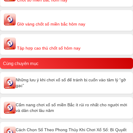
GIờ vàng chốt số miền bắc hôm nay
Tập hợp cao thủ chốt số hôm nay
Cùng chuyên mục
Những lưu ý khi chơi xổ số để tránh bị cuốn vào tâm lý “gỡ
gạc”
Cẩm nang chơi xổ số miền Bắc ít rủi ro nhất cho người mới
và dân chơi lâu năm
Cách Chọn Số Theo Phong Thủy Khi Chơi Xổ Số: Bí Quyết