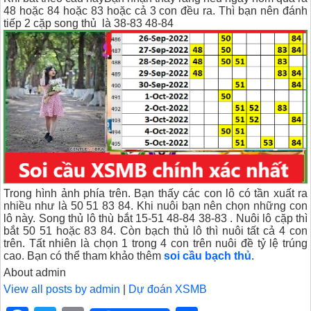
48 hoặc 84 hoặc 83 hoặc cả 3 con đều ra. Thì bạn nên đánh
tiếp 2 cặp song thủ là 38-83 48-84
Trong hình ảnh phía trên. Bạn thấy các con lô có tần xuất ra
nhiều như là 50 51 83 84. Khi nuôi bạn nên chọn những con
lô này. Song thủ lô thù bắt 15-51 48-84 38-83 . Nuôi lô cặp thì
bắt 50 51 hoặc 83 84. Còn bạch thủ lô thì nuôi tất cả 4 con
trên. Tất nhiên là chọn 1 trong 4 con trên nuôi đề tỷ lệ trúng
cao. Bạn có thể tham khảo thêm
soi cầu bạch thủ
.
About admin
View all posts by admin
|
Dự đoán XSMB