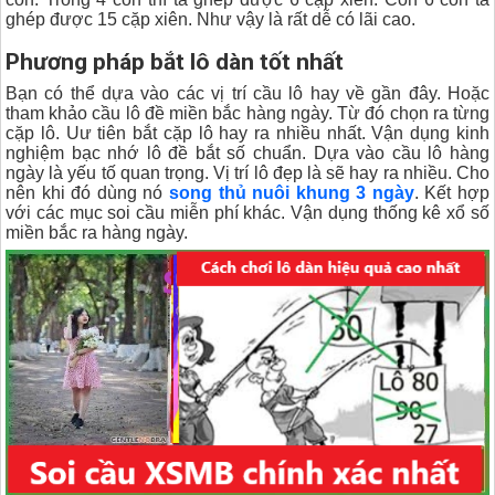
ghép được 15 cặp xiên. Như vậy là rất dễ có lãi cao.
Phương pháp bắt lô dàn tốt nhất
Bạn có thể dựa vào các vị trí cầu lô hay về gần đây. Hoặc
tham khảo cầu lô đề miền bắc hàng ngày. Từ đó chọn ra từng
cặp lô. Uư tiên bắt cặp lô hay ra nhiều nhất. Vận dụng kinh
nghiệm bạc nhớ lô đề bắt số chuẩn. Dựa vào cầu lô hàng
ngày là yếu tố quan trọng. Vị trí lô đẹp là sẽ hay ra nhiều. Cho
nên khi đó dùng nó
song thủ nuôi khung 3 ngày
. Kết hợp
với các mục soi cầu miễn phí khác. Vận dụng thống kê xổ số
miền bắc ra hàng ngày.