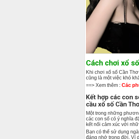
Cách chơi xổ số
Khi chơi xổ số Cần Thơ 
cũng là một việc khó kh
==> Xem thêm :
Các ph
Kết hợp các con s
cầu xổ số Cần Th
Một trong những phương
các con số có ý nghĩa đ
kết nối cảm xúc với nhữ
Bạn có thể sử dụng ngà
đáng nhớ trong đời. Ví 