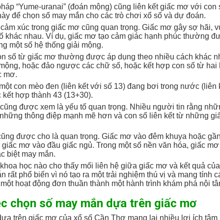
háp “Yume-uranai” (đoán mộng) cũng liên kết giấc mơ với con 
y để chọn số may mắn cho các trò chơi xổ số và dự đoán.
cảm xúc trong giấc mơ cũng quan trọng. Giấc mơ gây sợ hãi, vu
 khác nhau. Ví dụ, giấc mơ tạo cảm giác hạnh phúc thường đượ
ong một số hệ thống giải mộng.
con số từ giấc mơ thường được áp dụng theo nhiều cách khác nh
i mộng, hoặc đảo ngược các chữ số, hoặc kết hợp con số từ hai 
c mơ.
ột con mèo đen (liên kết với số 13) đang bơi trong nước (liên k
c kết hợp thành 43 (13+30).
 cũng được xem là yếu tố quan trọng. Nhiều người tin rằng nh
g những thông điệp mạnh mẽ hơn và con số liên kết từ những g
cũng được cho là quan trọng. Giấc mơ vào đêm khuya hoặc gầ
ới giấc mơ vào đầu giấc ngủ. Trong một số nền văn hóa, giấc 
c biệt may mắn.
hoa học nào cho thấy mối liên hệ giữa giấc mơ và kết quả của
rất phổ biến vì nó tạo ra một trải nghiệm thú vị và mang tính 
 một hoạt động đơn thuần thành một hành trình khám phá nội t
ệc chọn số may mắn dựa trên giấc mơ
a trên giấc mơ của xổ số Cần Thơ mang lại nhiều lợi ích tâm lý