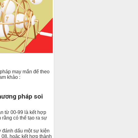
g pháp may mắn để theo
ham khảo :
hương pháp soi
 từ 00-99 là kết hợp
 rằng có thể tạo ra sự
y đánh dấu một sự kiện
, 08, hoặc kết hợp thành