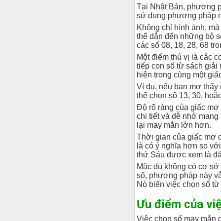
Tại Nhật Bản, phương p
sử dụng phương pháp nà
Không chỉ hình ảnh, mà 
thể dẫn đến những bộ số
các số 08, 18, 28, 68 tr
Một điểm thú vị là các 
tiếp con số từ sách giả
hiện trong cùng một giấ
Ví dụ, nếu bạn mơ thấy m
thể chọn số 13, 30, hoặ
Độ rõ ràng của giấc mơ
chi tiết và dễ nhớ man
lại may mắn lớn hơn.
Thời gian của giấc mơ 
là có ý nghĩa hơn so v
thứ Sáu được xem là đặ
Mặc dù không có cơ sở k
số, phương pháp này vẫn 
Nó biến việc chọn số từ
Ưu điểm của vi
Việc chọn số may mắn dự