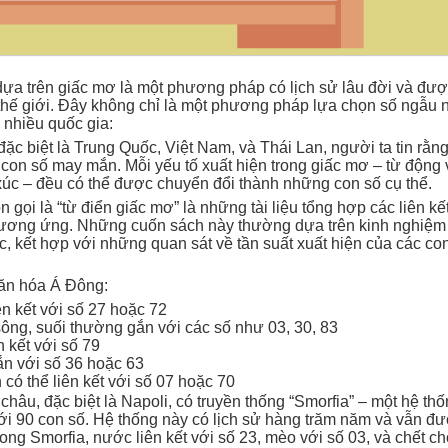
a trên giấc mơ là một phương pháp có lịch sử lâu đời và được
thế giới. Đây không chỉ là một phương pháp lựa chọn số ngẫu n
 nhiều quốc gia:
ặc biệt là Trung Quốc, Việt Nam, và Thái Lan, người ta tin rằ
 con số may mắn. Mỗi yếu tố xuất hiện trong giấc mơ – từ động v
xúc – đều có thể được chuyển đổi thành những con số cụ thể.
 gọi là “từ điển giấc mơ” là những tài liệu tổng hợp các liên kế
tương ứng. Những cuốn sách này thường dựa trên kinh nghiệm
c, kết hợp với những quan sát về tần suất xuất hiện của các c
văn hóa Á Đông:
ên kết với số 27 hoặc 72
ng, suối thường gắn với các số như 03, 30, 83
n kết với số 79
ắn với số 36 hoặc 63
có thể liên kết với số 07 hoặc 70
hâu, đặc biệt là Napoli, có truyền thống “Smorfia” – một hệ thố
ới 90 con số. Hệ thống này có lịch sử hàng trăm năm và vẫn đư
 trong Smorfia, nước liên kết với số 23, mèo với số 03, và chết ch