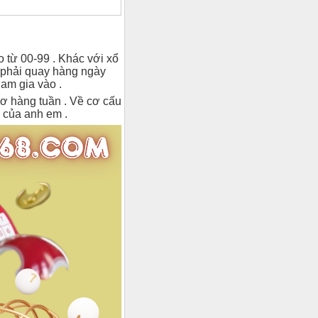
ao từ 00-99 . Khác với xổ
g phải quay hàng ngày
am gia vào .
Thơ hàng tuần . Về cơ cấu
i của anh em .