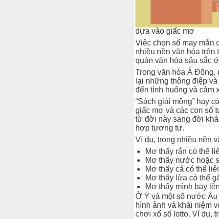
dựa vào giấc mơ
Việc chọn số may mắn dự
nhiều nền văn hóa trên 
quán văn hóa sâu sắc ở
Trong văn hóa Á Đông, đ
lại những thông điệp và
đến tình huống và cảm 
“Sách giải mộng” hay còn
giấc mơ và các con số 
từ đời này sang đời khá
hợp tương tự.
Ví dụ, trong nhiều nền 
Mơ thấy rắn có thể li
Mơ thấy nước hoặc sô
Mơ thấy cá có thể liê
Mơ thấy lửa có thể g
Mơ thấy mình bay lên 
Ở Ý và một số nước Âu c
hình ảnh và khái niệm v
chơi xổ số lotto. Ví dụ,