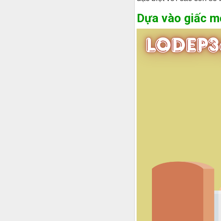
Dựa vào giấc m