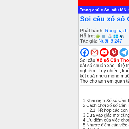
Trang chủ
»
Soi cầu MN
Soi cầu xổ số
Phát hành:
Rồng bạch 
Hỗ trợ:
Tác giả:
Nuôi lô 247
Soi cầu
Xổ số Cần Th
bắt số chuẩn xác , tỉ l
nghiệm . Tuy nhiên , k
kết quả nhưu mong muố
Thơ cho anh em quan t
1
Khái niệm Xổ số Cần T
2
Cách chơi xổ số Cần T
2.1
Kết hợp các con 
3
Dựa vào giấc mơ cũng
4
Ưu điểm của việc chọ
5
Nhược điểm của việc 