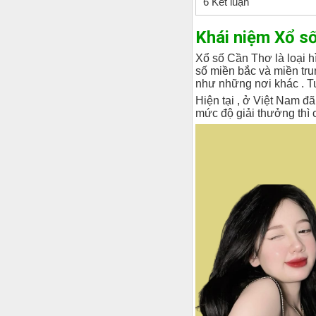
6
Kết luận
Khái niệm Xổ số
Xổ số Cần Thơ là loại hì
số miền bắc và miền tru
như những nơi khác . Tu
Hiện tại , ở Việt Nam đã
mức độ giải thưởng thì c