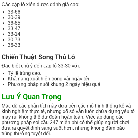
Các cặp lô xiên được đánh giá cao:
33-66
30-39
36-85
33-47
33-14
30-73
36-33
Chiến Thuật Song Thủ Lô
Đặc biệt chú ý đến cặp lô 33-30 với:
Tỷ lệ trúng cao.
Khả năng xuất hiện trong vài ngày tới.
Phương pháp nuôi khung 2 ngày hiệu quả.
Lưu Ý Quan Trọng
Mặc dù các phân tích này dựa trên các mô hình thống kê và
kinh nghiệm thực tế, nhưng xổ số vẫn luôn chứa đựng yếu tố
may rủi không thể dự đoán hoàn toàn. Việc áp dụng các
phương pháp soi cầu 247 miễn phí có thể giúp người chơi
đưa ra quyết định sáng suốt hơn, nhưng không đảm bảo
trúng thưởng tuyệt đối.