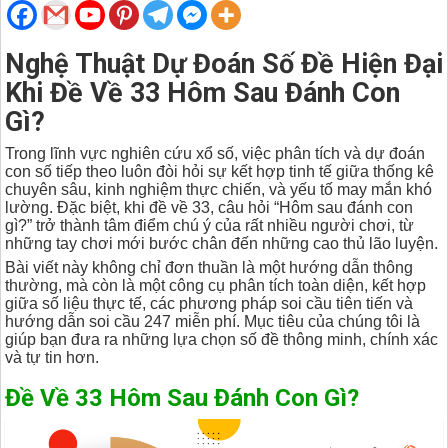
Nghệ Thuật Dự Đoán Số Đề Hiện Đại
Khi Đề Về 33 Hôm Sau Đánh Con
Gì?
Trong lĩnh vực nghiên cứu xổ số, việc phân tích và dự đoán
con số tiếp theo luôn đòi hỏi sự kết hợp tinh tế giữa thống kê
chuyên sâu, kinh nghiệm thực chiến, và yếu tố may mắn khó
lường. Đặc biệt, khi đề về 33, câu hỏi “Hôm sau đánh con
gì?” trở thành tâm điểm chú ý của rất nhiều người chơi, từ
những tay chơi mới bước chân đến những cao thủ lão luyện.
Bài viết này không chỉ đơn thuần là một hướng dẫn thông
thường, mà còn là một công cụ phân tích toàn diện, kết hợp
giữa số liệu thực tế, các phương pháp soi cầu tiên tiến và
hướng dẫn soi cầu 247 miễn phí. Mục tiêu của chúng tôi là
giúp bạn đưa ra những lựa chọn số đề thông minh, chính xác
và tự tin hơn.
Đề Về 33 Hôm Sau Đánh Con Gì?