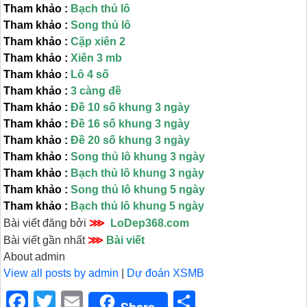
Tham khảo :
Bạch thủ lô
Tham khảo :
Song thủ lô
Tham khảo :
Cặp xiên 2
Tham khảo :
Xiên 3 mb
Tham khảo :
Lô 4 số
Tham khảo :
3 càng đề
Tham khảo :
Đề 10 số khung 3 ngày
Tham khảo :
Đề 16 số khung 3 ngày
Tham khảo :
Đề 20 số khung 3 ngày
Tham khảo :
Song thủ lô khung 3 ngày
Tham khảo :
Bạch thủ lô khung 3 ngày
Tham khảo :
Song thủ lô khung 5 ngày
Tham khảo :
Bạch thủ lô khung 5 ngày
Bài viết đăng bởi
⋙
LoDep368.com
Bài viết gần nhất
⋙
Bài viết
About admin
View all posts by admin
|
Dự đoán XSMB
F
T
E
S