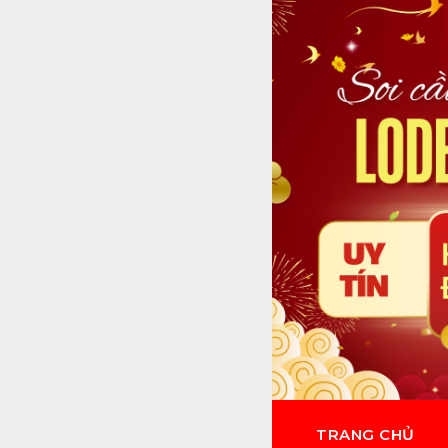
TRANG CHỦ