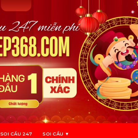
SOI CẦU 247
SOI CẦU ▼