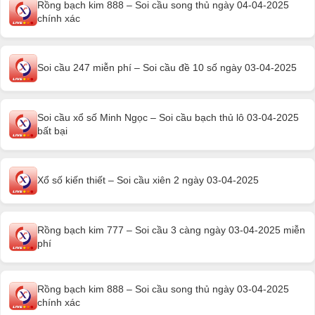
Rồng bạch kim 888 – Soi cầu song thủ ngày 04-04-2025
chính xác
Soi cầu 247 miễn phí – Soi cầu đề 10 số ngày 03-04-2025
Soi cầu xổ số Minh Ngọc – Soi cầu bạch thủ lô 03-04-2025
bất bại
Xổ số kiến thiết – Soi cầu xiên 2 ngày 03-04-2025
Rồng bạch kim 777 – Soi cầu 3 càng ngày 03-04-2025 miễn
phí
Rồng bạch kim 888 – Soi cầu song thủ ngày 03-04-2025
chính xác