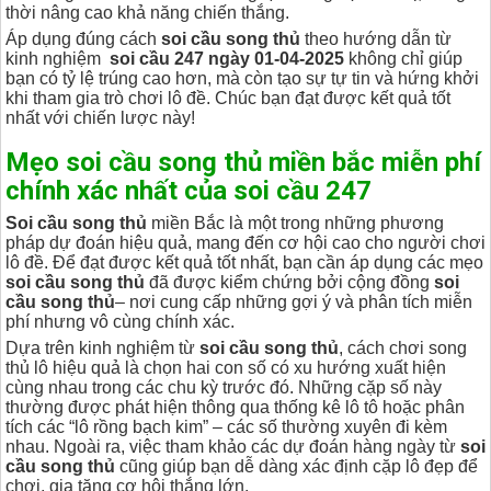
thời nâng cao khả năng chiến thắng.
Áp dụng đúng cách
soi cầu song thủ
theo hướng dẫn từ
kinh nghiệm
soi cầu 247 ngày 01-04-2025
không chỉ giúp
bạn có tỷ lệ trúng cao hơn, mà còn tạo sự tự tin và hứng khởi
khi tham gia trò chơi lô đề. Chúc bạn đạt được kết quả tốt
nhất với chiến lược này!
Mẹo soi cầu song thủ miền bắc miễn phí
chính xác nhất của soi cầu 247
Soi cầu song thủ
miền Bắc là một trong những phương
pháp dự đoán hiệu quả, mang đến cơ hội cao cho người chơi
lô đề. Để đạt được kết quả tốt nhất, bạn cần áp dụng các mẹo
soi cầu song thủ
đã được kiểm chứng bởi cộng đồng
soi
cầu song thủ
– nơi cung cấp những gợi ý và phân tích miễn
phí nhưng vô cùng chính xác.
Dựa trên kinh nghiệm từ
soi cầu song thủ
, cách chơi song
thủ lô hiệu quả là chọn hai con số có xu hướng xuất hiện
cùng nhau trong các chu kỳ trước đó. Những cặp số này
thường được phát hiện thông qua thống kê lô tô hoặc phân
tích các “lô rồng bạch kim” – các số thường xuyên đi kèm
nhau. Ngoài ra, việc tham khảo các dự đoán hàng ngày từ
soi
cầu song thủ
cũng giúp bạn dễ dàng xác định cặp lô đẹp để
chơi, gia tăng cơ hội thắng lớn.