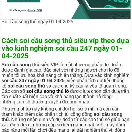
Soi cầu song thủ ngày 01-04-2025
Cách soi cầu song thủ siêu víp theo dựa
vào kinh nghiệm soi cầu 247 ngày 01-
04-2025
Soi cầu song thủ
siêu VIP là một phương pháp dự đoán
được đánh giá cao, đặc biệt với những người chơi lô đề
muốn tối ưu hóa khả năng chiến thắng. Dựa vào kinh nghiệm
soi cầu 247 ngày 01-04-2025
, việc phân tích dữ liệu thống
kê
soi cầu song thủ
và các chu kỳ cầu là yếu tố quan trọng.
Các con số
soi cầu song thủ lô
được lựa chọn cần dựa trên
tần suất xuất hiện cao và khả năng tạo thành “lô rồng” –
những con số thường xuyên đi cùng nhau.
Phương pháp này không chỉ đòi hỏi sự tỉ mỉ, mà còn cần
tham khảo thêm các phân tích từ cộng đồng
soi cầu song
thủ
. Những nhận định và dự đoán từ các cao thủ sẽ giúp bạn
xác định được những cặp số tiềm năng nhất. Việc này đảm
bảo rằng mỗi lần chơi đều mang lại trải nghiệm thú vị, đồng