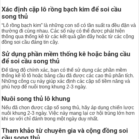
Xác định cặp lô rồng bạch kim để soi cầu
song thủ
“Lô rồng bạch kim” là những con số có tần suất ra đều đặn và
thường đi cùng nhau. Các số này có thể được phát hiện
thông qua thống kê từ các kết quả gần đây hoặc từ các cộng
đồng soi cầu đáng tin cậy.
Sử dụng phần mềm thống kê hoặc bảng cầu
để soi cầu song thủ
Để tăng độ chính xác, bạn có thể sử dụng các phần mềm
thống kê lô tô hoặc bảng cầu đã được các cao thủ phân tích.
Những công cụ này giúp xác định các cặp số tiềm năng và
phù hợp để nuôi trong khung 2-3 ngày.
Nuôi song thủ lô khung
Nếu đã chọn được cặp số song thủ, hãy áp dụng chiến lược
nuôi khung 2-3 ngày. Việc này mang lại cơ hội trúng lớn hơn
khi so với chỉ đánh trong một ngày duy nhất.
Tham khảo từ chuyên gia và cộng đồng soi
cầu song thủ