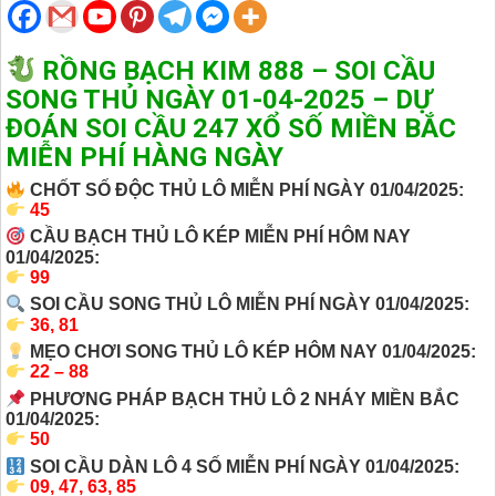
RỒNG BẠCH KIM 888 – SOI CẦU
SONG THỦ NGÀY 01-04-2025 – DỰ
ĐOÁN SOI CẦU 247 XỔ SỐ MIỀN BẮC
MIỄN PHÍ HÀNG NGÀY
CHỐT SỐ ĐỘC THỦ LÔ MIỄN PHÍ NGÀY 01/04/2025:
45
CẦU BẠCH THỦ LÔ KÉP MIỄN PHÍ HÔM NAY
01/04/2025:
99
SOI CẦU SONG THỦ LÔ MIỄN PHÍ NGÀY 01/04/2025:
36, 81
MẸO CHƠI SONG THỦ LÔ KÉP HÔM NAY 01/04/2025:
22 – 88
PHƯƠNG PHÁP BẠCH THỦ LÔ 2 NHÁY MIỀN BẮC
01/04/2025:
50
SOI CẦU DÀN LÔ 4 SỐ MIỄN PHÍ NGÀY 01/04/2025:
09, 47, 63, 85