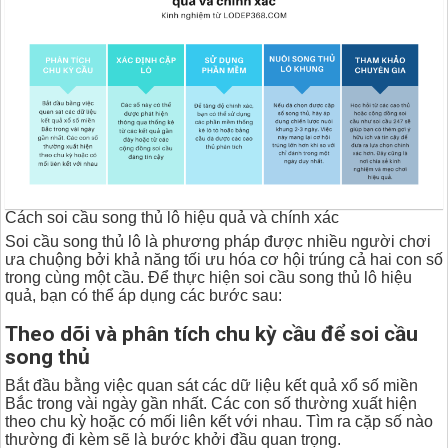
Cách soi cầu song thủ lô hiệu quả và chính xác
Soi cầu song thủ lô là phương pháp được nhiều người chơi
ưa chuộng bởi khả năng tối ưu hóa cơ hội trúng cả hai con số
trong cùng một cầu. Để thực hiện soi cầu song thủ lô hiệu
quả, bạn có thể áp dụng các bước sau:
Theo dõi và phân tích chu kỳ cầu để soi cầu
song thủ
Bắt đầu bằng việc quan sát các dữ liệu kết quả xổ số miền
Bắc trong vài ngày gần nhất. Các con số thường xuất hiện
theo chu kỳ hoặc có mối liên kết với nhau. Tìm ra cặp số nào
thường đi kèm sẽ là bước khởi đầu quan trọng.