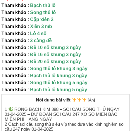
Tham khảo :
Bạch thủ lô
Tham khảo :
Song thủ lô
Tham khảo :
Cặp xiên 2
Tham khảo :
Xiên 3 mb
Tham khảo :
Lô 4 số
Tham khảo :
3 càng đề
Tham khảo :
Đề 10 số khung 3 ngày
Tham khảo :
Đề 16 số khung 3 ngày
Tham khảo :
Đề 20 số khung 3 ngày
Tham khảo :
Song thủ lô khung 3 ngày
Tham khảo :
Bạch thủ lô khung 3 ngày
Tham khảo :
Song thủ lô khung 5 ngày
Tham khảo :
Bạch thủ lô khung 5 ngày
Nội dung bài viết
[
Ẩn
]
1
RỒNG BẠCH KIM 888 – SOI CẦU SONG THỦ NGÀY
01-04-2025 – DỰ ĐOÁN SOI CẦU 247 XỔ SỐ MIỀN BẮC
MIỄN PHÍ HÀNG NGÀY
2
Cách soi cầu song thủ siêu víp theo dựa vào kinh nghiệm soi
cầu 247 ngày 01-04-2025