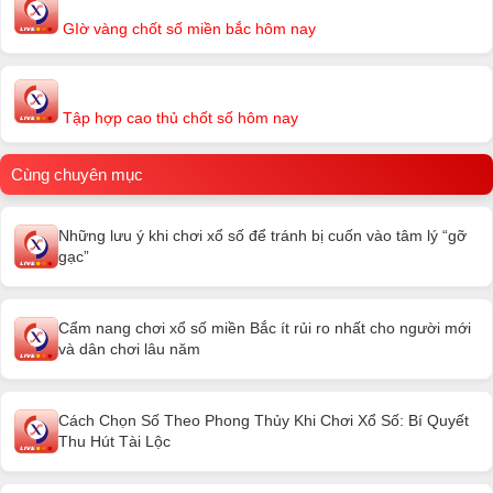
GIờ vàng chốt số miền bắc hôm nay
Tập hợp cao thủ chốt số hôm nay
Cùng chuyên mục
Những lưu ý khi chơi xổ số để tránh bị cuốn vào tâm lý “gỡ
gạc”
Cẩm nang chơi xổ số miền Bắc ít rủi ro nhất cho người mới
và dân chơi lâu năm
Cách Chọn Số Theo Phong Thủy Khi Chơi Xổ Số: Bí Quyết
Thu Hút Tài Lộc