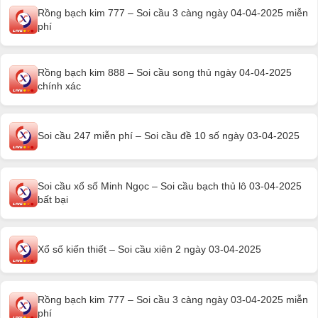
Rồng bạch kim 777 – Soi cầu 3 càng ngày 04-04-2025 miễn
phí
Rồng bạch kim 888 – Soi cầu song thủ ngày 04-04-2025
chính xác
Soi cầu 247 miễn phí – Soi cầu đề 10 số ngày 03-04-2025
Soi cầu xổ số Minh Ngọc – Soi cầu bạch thủ lô 03-04-2025
bất bại
Xổ số kiến thiết – Soi cầu xiên 2 ngày 03-04-2025
Rồng bạch kim 777 – Soi cầu 3 càng ngày 03-04-2025 miễn
phí