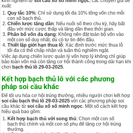
kinh nghiệm từ
soi cầu xổ số minh ngọc
, các chuyên gia đề
xuất:
Quy tắc 10%
: Chỉ sử dụng tối đa 10% tổng vốn cho mỗi
con số bạch thủ.
Chiến lược tăng dần
: Nếu nuôi số theo chu kỳ, hãy bắt
đầu với mức cược thấp và tăng dần theo thời gian.
Phân bổ vốn đa dạng
: Không nên đặt toàn bộ vốn vào
một con số duy nhất, dù có tự tin đến đâu.
Thiết lập giới hạn thua lỗ
: Xác định trước mức thua lỗ
tối đa có thể chấp nhận và tuân thủ nghiêm ngặt.
Việc áp dụng chiến lược quản lý vốn hợp lý không chỉ giúp
bảo toàn vốn mà còn tăng cơ hội thành công trong dài hạn khi
chơi
bạch thủ lô 29-03-2025
.
Kết hợp bạch thủ lô với các phương
pháp soi cầu khác
Để tối ưu hóa cơ hội trúng thưởng, nhiều người chơi kết hợp
soi cầu bạch thủ lô 29-03-2025
với các phương pháp soi
cầu khác từ
soi cầu xổ số minh ngọc
. Một số cách kết hợp
hiệu quả bao gồm:
Kết hợp bạch thủ với song thủ
: Chọn một con số
bạch thủ chính và một con số phụ để tăng cơ hội trúng
thưởng.