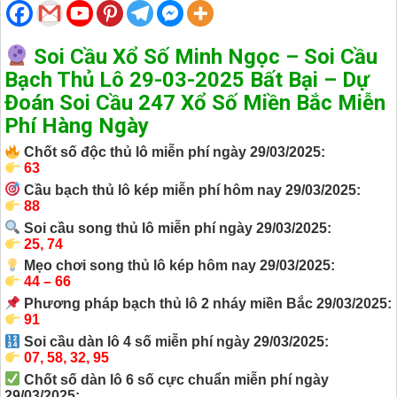
Soi Cầu Xổ Số Minh Ngọc – Soi Cầu
Bạch Thủ Lô 29-03-2025 Bất Bại – Dự
Đoán Soi Cầu 247 Xổ Số Miền Bắc Miễn
Phí Hàng Ngày
Chốt số độc thủ lô miễn phí ngày 29/03/2025:
63
Cầu bạch thủ lô kép miễn phí hôm nay 29/03/2025:
88
Soi cầu song thủ lô miễn phí ngày 29/03/2025:
25, 74
Mẹo chơi song thủ lô kép hôm nay 29/03/2025:
44 – 66
Phương pháp bạch thủ lô 2 nháy miền Bắc 29/03/2025:
91
Soi cầu dàn lô 4 số miễn phí ngày 29/03/2025:
07, 58, 32, 95
Chốt số dàn lô 6 số cực chuẩn miễn phí ngày
29/03/2025: