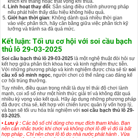
khích khi thắng hoặc thất vọng khi thua.
Linh hoạt thay đổi
: Sẵn sàng điều chỉnh phương pháp
nếu phát hiện thấy dấu hiệu không hiệu quả.
Giới hạn thời gian
: Không dành quá nhiều thời gian
vào việc phân tích, hãy cân bằng giữa việc phân tích kỹ
lưỡng và tránh sa đà quá mức.
Kết luận: Tối ưu cơ hội với soi cầu bạch
thủ lô 29-03-2025
Soi cầu bạch thủ lô 29-03-2025
là một nghệ thuật đòi hỏi sự
kết hợp giữa phân tích khoa học và kinh nghiệm thực tiễn.
Với những phương pháp và kinh nghiệm được chia sẻ từ
soi
cầu xổ số minh ngọc
, người chơi có thể nâng cao đáng kể
cơ hội trúng thưởng.
Tuy nhiên, điều quan trọng nhất là duy trì thái độ chơi lành
mạnh, coi xổ số như một hình thức giải trí và không đặt quá
nhiều kỳ vọng vào kết quả. Hãy áp dụng những phương pháp
đã được chia sẻ, kết hợp với chiến lược quản lý vốn hợp lý,
và bạn sẽ tối ưu hóa trải nghiệm với
soi cầu bạch thủ lô 29-
03-2025
.
•
Lưu ý :
Các bộ số chỉ dùng cho mục đích tham khảo. Bạn
nên cân nhắc trước khi chơi và không chơi lô đề vì đó là bất
hợp pháp . Chỉ nên chơi lô tô do nhà nước phát hành . Vừa