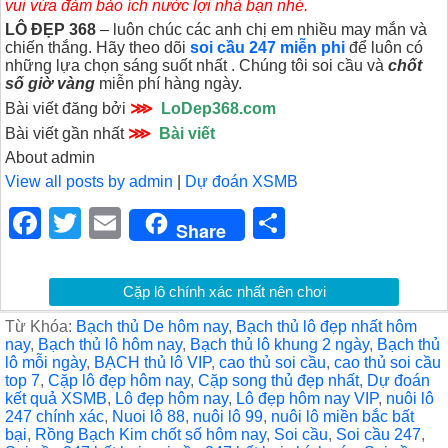
vui vừa đảm bảo ích nước lợi nhà bạn nhé.
LÔ ĐẸP 368
– luôn chúc các anh chị em nhiều may mắn và
chiến thắng. Hãy theo dõi
soi cầu 247 miễn phi
để luôn có
những lựa chọn sáng suốt nhất . Chúng tôi soi cầu và
chốt
số giờ vàng
miễn phí hàng ngày.
Bài viết đăng bởi
⋙
LoDep368.com
Bài viết gần nhất
⋙
Bài viết
About admin
View all posts by admin
|
Dự đoán XSMB
F
T
E
S
Share
a
wi
m
h
c
tt
ail
ar
Cặp lô chính xác nhất nên chơi
e
er
e
Từ Khóa:
Bạch thủ De hôm nay
,
Bạch thủ lô đẹp nhất hôm
b
nay
,
Bạch thủ lô hôm nay
,
Bạch thủ lô khung 2 ngày
,
Bạch thủ
lô mỗi ngày
,
BẠCH thủ lô VIP
,
cao thủ soi cầu
,
cao thủ soi cầu
o
top 7
,
Cặp lô đẹp hôm nay
,
Cặp song thủ đẹp nhất
,
Dự đoán
kết quả XSMB
,
Lô đẹp hôm nay
,
Lô đẹp hôm nay VIP
,
nuôi lô
o
247 chính xác
,
Nuoi lô 88
,
nuôi lô 99
,
nuôi lô miền bắc bất
bại
,
Rồng Bạch Kim chốt số hôm nay
,
Soi cầu
,
Soi cầu 247
,
k