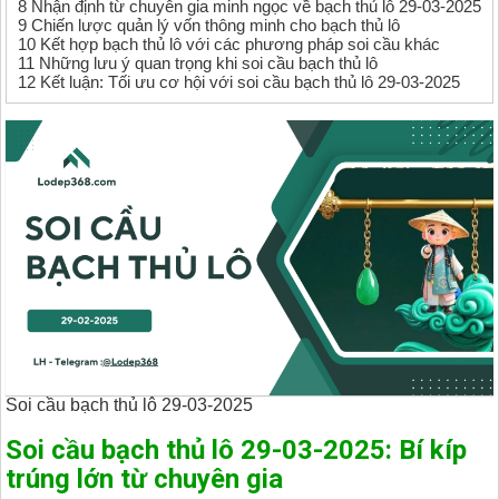
8
Nhận định từ chuyên gia minh ngọc về bạch thủ lô 29-03-2025
9
Chiến lược quản lý vốn thông minh cho bạch thủ lô
10
Kết hợp bạch thủ lô với các phương pháp soi cầu khác
11
Những lưu ý quan trọng khi soi cầu bạch thủ lô
12
Kết luận: Tối ưu cơ hội với soi cầu bạch thủ lô 29-03-2025
Soi cầu bạch thủ lô 29-03-2025
Soi cầu bạch thủ lô 29-03-2025: Bí kíp
trúng lớn từ chuyên gia