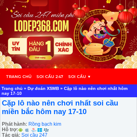
TRANG CHỦ
SOI CẦU 247
SOI CẦU ▼
Trang chủ
»
Dự đoán XSMB
»
Cặp lô nào nên chơi nhất hôm
nay 17-10
Cặp lô nào nên chơi nhất soi cầu
miền bắc hôm nay 17-10
Phát hành:
Rồng bạch kim
Hỗ trợ:
Tác giả:
Soi cầu 247