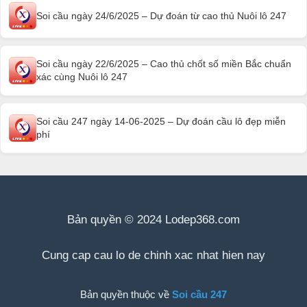
Soi cầu ngày 24/6/2025 – Dự đoán từ cao thủ Nuôi lô 247
Soi cầu ngày 22/6/2025 – Cao thủ chốt số miền Bắc chuẩn
xác cùng Nuôi lô 247
Soi cầu 247 ngày 14-06-2025 – Dự đoán cầu lô đẹp miễn
phí
Bản quyền © 2024 Lodep368.com
Cung cap cau lo de chinh xac nhat hien nay
Bản quyền thuộc về
Soi cầu 247