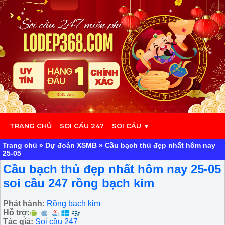
TRANG CHỦ
SOI CẦU 247
SOI CẦU ▼
Trang chủ
»
Dự đoán XSMB
»
Cầu bạch thủ đẹp nhất hôm nay
25-05
Cầu bạch thủ đẹp nhất hôm nay 25-05
soi cầu 247 rồng bạch kim
Phát hành:
Rồng bạch kim
Hỗ trợ:
Tác giả:
Soi cầu 247