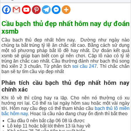
Cầu bạch thủ đẹp nhất hôm nay dự đoán
xsmb
Cầu bạch thủ đẹp nhất hôm nay. Dường như ngày nào
chúng ta bắt trúng tỷ lệ ăn chắc rất cao. Bằng cách sử dụng
một số phương pháp bắt lô đề hay nhất. Dự đoán kết quả
xsmb sẽ giúp bạn biết con gì nên chơi. Cặp lô nào có tỷ lệ
trúng ăn chắc cao nhất. Cầu thường đánh như bạch thủ song
thủ xiên 2 3 chuẩn. Từ phân tích
soi cầu 247
. Thì chắc chắn
bạn sẽ tự tìm cầu vip đẹp nhất
Phân tích cầu bạch thủ đẹp nhất hôm nay
chính xác
Khi lô về thì cũng hay ra lặp. Cho nên nó thường có xu
hướng rơi lại. Có thể ra lại ngày hôm sau hoặc một vài ngày
tới. Hôm nay cầu đẹp có thể tham khảo cầu
bạch thủ lô miền
bắc hôm nay
. Hoạc là cầu nào đang chạy ổn định thì bắt theo
Cầu đầu 0 nên bắt cặp 06 08 là được
Lô kép 11 hoặc bắt lót thêm 13 là hay về