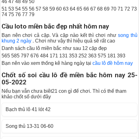
46 47 48 49 50
51 53 54 55 56 57 58 59 60 63 64 65 66 67 68 69 70 71 72 73
74 75 76 77 79
Cầu loto miền bắc đẹp nhất hôm nay
Bạn nên chơi cả cặp. Và cặp nào kết thì chơi như
song thủ
khung 2 ngày
. Chơi như vậy thì hiệu quả sẽ rất cao
Danh sách cầu lô miền bắc như sau 12 cặp đẹp
565 585 797 676 484 171 131 353 252 363 575 181 393
Bạn nên vào xem thống kê hàng ngày tại
cầu lô đề hôm nay
Chốt số soi cầu lô đề miền bắc hôm nay 25-
05-2022
Nếu bạn vẫn chưa biêt21 con gì để chơi. Thì có thể tham
khảo chốt số dưới đây
Bạch thủ lô 41 lót 42
Song thủ 13-31 06-60