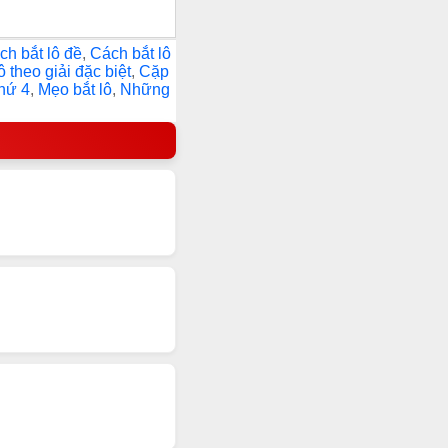
ch bắt lô đề
,
Cách bắt lô
ô theo giải đặc biệt
,
Cặp
thứ 4
,
Mẹo bắt lô
,
Những