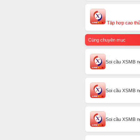
Tập hợp cao thủ
Cùng chuyên mục
Soi cầu XSMB ng
Soi cầu XSMB ng
Soi cầu XSMB ng