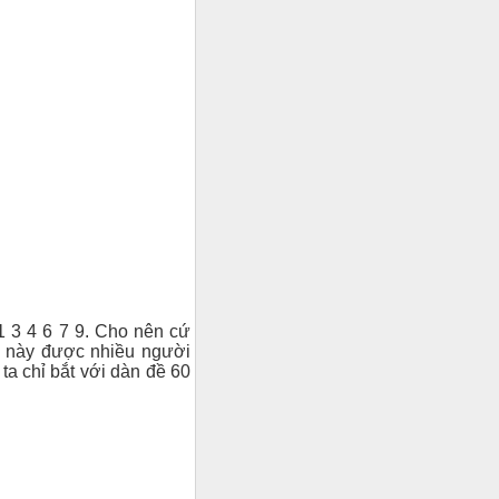
1 3 4 6 7 9. Cho nên cứ
u này được nhiều người
ta chỉ bắt với dàn đề 60