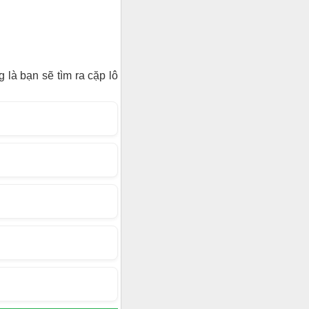
 là bạn sẽ tìm ra cặp lô