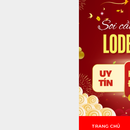
TRANG CHỦ