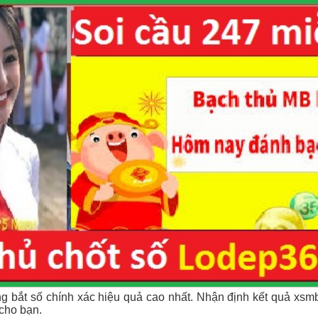
ng bắt số chính xác hiệu quả cao nhất. Nhận định kết quả xs
 cho bạn.