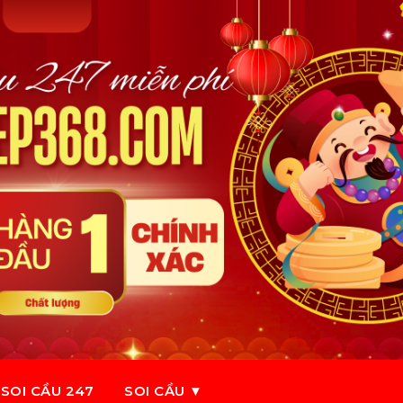
SOI CẦU 247
SOI CẦU ▼