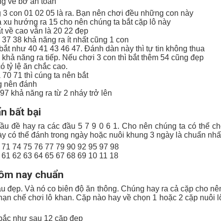
ng về bờ an toàn
g 3 con 01 02 05 là ra. Bạn nên chơi đều những con này
 xu hướng ra 15 cho nên chúng ta bắt cặp lô này
t về cao vẫn là 20 22 đẹp
 37 38 khả năng ra ít nhất cũng 1 con
bắt như 40 41 43 46 47. Đánh dàn này thì tự tin không thua
 khả năng ra tiếp. Nếu chơi 3 con thì bắt thêm 54 cũng đẹp
ó tỷ lệ ăn chắc cao.
70 71 thì cúng ta nên bắt
g nên đánh
97 khả năng ra từ 2 nháy trở lên
n bất bại
ầu đề hay ra các đầu 5 7 9 0 6 1. Cho nên chúng ta có thể 
y có thể đánh trong ngày hoặc nuôi khung 3 ngày là chuẩn nhấ
 71 74 75 76 77 79 90 92 95 97 98
 61 62 63 64 65 67 68 69 10 11 18
hôm nay chuẩn
cầu đẹp. Và nó co biên độ ăn thông. Chúng hay ra cả cặp cho nê
hạn chế chơi lô khan. Cặp nào hay về chọn 1 hoặc 2 cặp nuôi 
bắc như sau 12 cặp đẹp