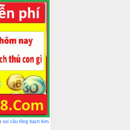
mb
soi cầu rồng bạch kim
.