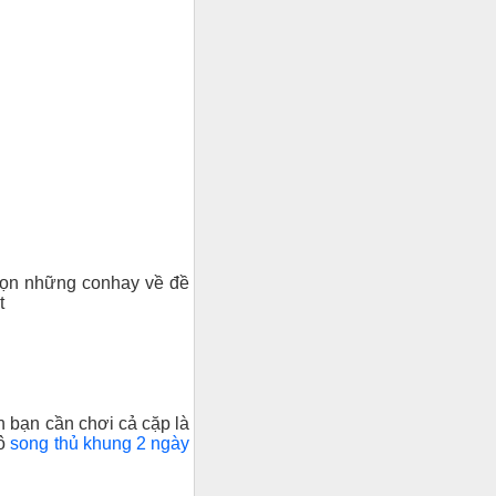
chọn những conhay về đề
t
n bạn cần chơi cả cặp là
lô
song thủ khung 2 ngày