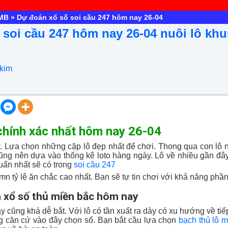
MB
»
Dự đoán xổ số soi cầu 247 hôm nay 26-04
soi cầu 247 hôm nay 26-04 nuôi lô kh
kim
chính xác nhất hôm nay 26-04
 Lựa chọn những cặp lô đẹp nhất để chơi. Thong qua con lô 
ũng nên dựa vào thống kê loto hàng ngày. Lô về nhiều gần đây
uẩn nhất sẽ có trong
soi cầu 247
mn tỷ lệ ăn chắc cao nhất. Bạn sẽ tự tin chơi với khả năng phầ
n xổ số thủ miền bắc hôm nay
 cũng khá dễ bắt. Với lô có tần xuất ra dày có xu hướng về ti
ng căn cứ vào đây chọn số. Bạn bắt cầu lựa chọn
bạch thủ lô 