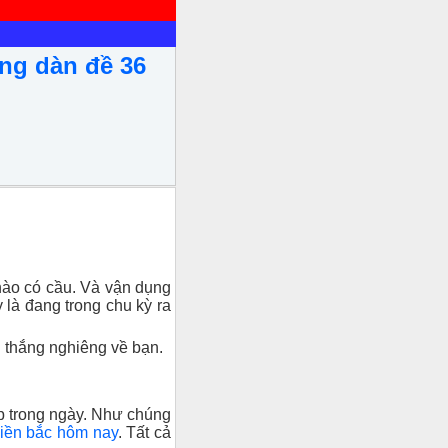
ung dàn đề 36
nào có cầu. Và vận dụng
 là đang trong chu kỳ ra
n thắng nghiêng về bạn.
ếp trong ngày. Như chúng
miền bắc hôm nay
. Tất cả