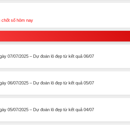
 chốt số hôm nay
ày 07/07/2025 – Dự đoán lô đẹp từ kết quả 06/07
ày 06/07/2025 – Dự đoán lô đẹp từ kết quả 05/07
ày 05/07/2025 – Dự đoán lô đẹp từ kết quả 04/07