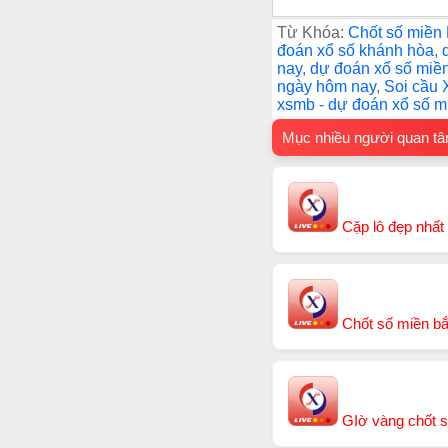
e
er
Từ Khóa:
Chốt số miền
b
đoán xổ số khánh hòa
,
nay
,
dự đoán xổ số miền
o
ngày hôm nay
,
Soi cầu
xsmb - dự đoán xổ số m
o
Mục nhiều người quan tâ
k
Cặp lô đẹp nhất
Chốt số miền b
GIờ vàng chốt 