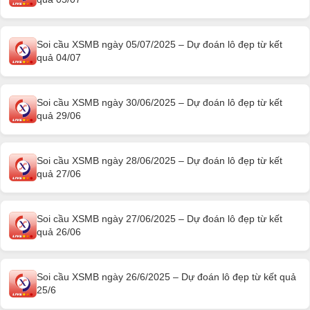
Soi cầu XSMB ngày 05/07/2025 – Dự đoán lô đẹp từ kết
quả 04/07
Soi cầu XSMB ngày 30/06/2025 – Dự đoán lô đẹp từ kết
quả 29/06
Soi cầu XSMB ngày 28/06/2025 – Dự đoán lô đẹp từ kết
quả 27/06
Soi cầu XSMB ngày 27/06/2025 – Dự đoán lô đẹp từ kết
quả 26/06
Soi cầu XSMB ngày 26/6/2025 – Dự đoán lô đẹp từ kết quả
25/6