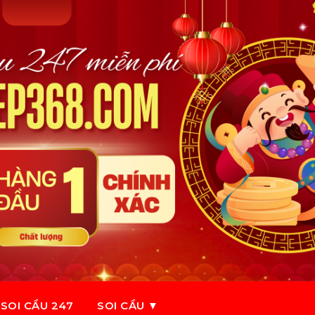
SOI CẦU 247
SOI CẦU ▼