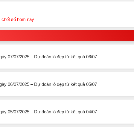
 chốt số hôm nay
ày 07/07/2025 – Dự đoán lô đẹp từ kết quả 06/07
ày 06/07/2025 – Dự đoán lô đẹp từ kết quả 05/07
ày 05/07/2025 – Dự đoán lô đẹp từ kết quả 04/07