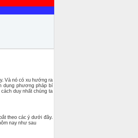
y. Và nó có xu hướng ra
 Vận dụng phương pháp bí
 cách duy nhất chúng ta
bắt theo các ý dưới đây.
 hôm nay như sau