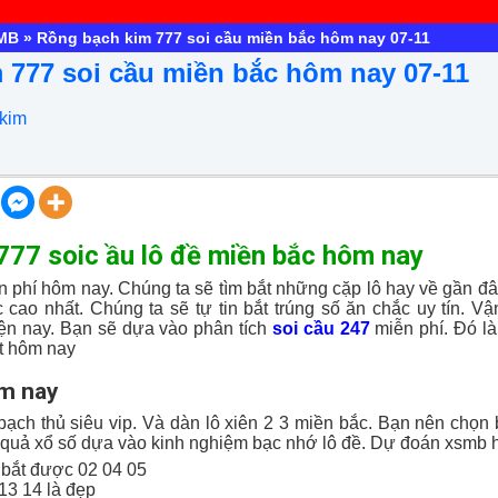
MB
»
Rồng bạch kim 777 soi cầu miền bắc hôm nay 07-11
 777 soi cầu miền bắc hôm nay 07-11
kim
777 soic ầu lô đề miền bắc hôm nay
 phí hôm nay. Chúng ta sẽ tìm bắt những cặp lô hay về gần đâ
ác cao nhất. Chúng ta sẽ tự tin bắt trúng số ăn chắc uy tín.
iện nay. Bạn sẽ dựa vào phân tích
soi cầu 247
miễn phí. Đó là
t hôm nay
m nay
bạch thủ siêu vip. Và dàn lô xiên 2 3 miền bắc. Bạn nên chọn 
t quả xổ số dựa vào kinh nghiệm bạc nhớ lô đề. Dự đoán xsmb
 bắt được 02 04 05
13 14 là đẹp