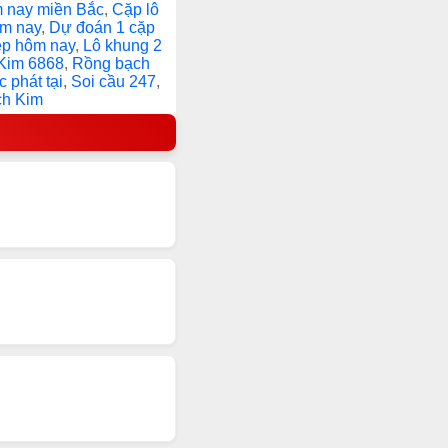
m nay miền Bắc
,
Cặp lô
ôm nay
,
Dự đoán 1 cặp
ẹp hôm nay
,
Lô khung 2
Kim 6868
,
Rồng bạch
 phát tại
,
Soi cầu 247
,
ch Kim