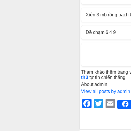
Xiên 3 mb rồng bạch 
Đề chạm 6 4 9
Tham khảo thêm trang we
thủ
tự tin chiến thắng
About admin
View all posts by admin
F
T
E
a
wi
m
c
tt
ail