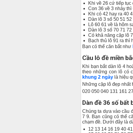
Khi về 26 cứ tiếp tục
Con 36 về 3 nháy thì
Khi có 42 hay ra 40 
Dàn lô 3 số 50 51 52
Lô 60 61 về là hôm sa
Dàn lô 3 số 70 71 72
Có khả năng cặp lô 7
Bạch thủ lô 91 ra thì
Bạn có thể căn bắt như
Cầu lô đề miền b
Khi bạn bắt dàn lô 4 ho
theo những con lô có c
khung 2 ngày
là hiệu q
Những cặp lô đẹp nhất
020 050 040 131 161 2
Dàn đề 36 số bất 
Chúng ta dựa vào cầu đề
7 9. Bạn cũng có thể că
chạm đề. Dưới đây là d
12 13 14 16 19 40 41