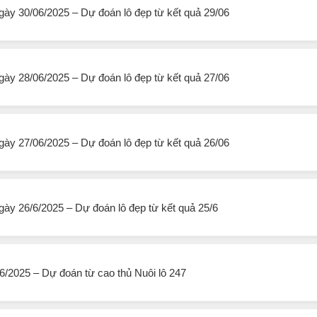
ày 30/06/2025 – Dự đoán lô đẹp từ kết quả 29/06
ày 28/06/2025 – Dự đoán lô đẹp từ kết quả 27/06
ày 27/06/2025 – Dự đoán lô đẹp từ kết quả 26/06
ày 26/6/2025 – Dự đoán lô đẹp từ kết quả 25/6
6/2025 – Dự đoán từ cao thủ Nuôi lô 247