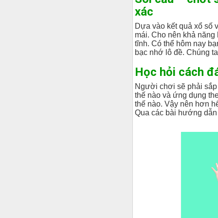
xác
Dựa vào kết quả xổ số về
mái. Cho nên khả năng b
tĩnh. Có thể hôm nay bạ
bạc nhớ lô đề. Chúng t
Học hỏi cách đá
Người chơi sẽ phải sắp 
thế nào và ứng dụng th
thế nào. Vậy nên hơn h
Qua các bài hướng dẫn c