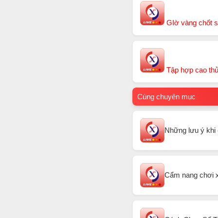
GIờ vàng chốt 
Tập hợp cao thủ
Cùng chuyên mục
Những lưu ý khi 
Cẩm nang chơi xổ