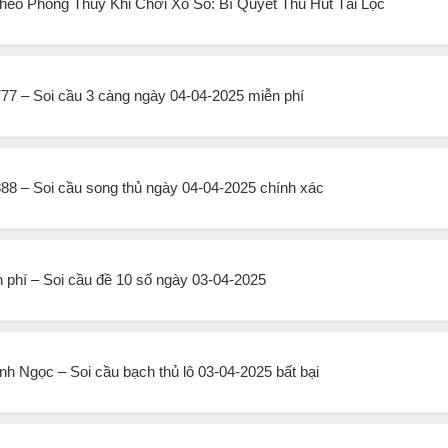
eo Phong Thủy Khi Chơi Xổ Số: Bí Quyết Thu Hút Tài Lộc
77 – Soi cầu 3 càng ngày 04-04-2025 miễn phí
88 – Soi cầu song thủ ngày 04-04-2025 chính xác
 phí – Soi cầu đề 10 số ngày 03-04-2025
nh Ngọc – Soi cầu bạch thủ lô 03-04-2025 bất bại