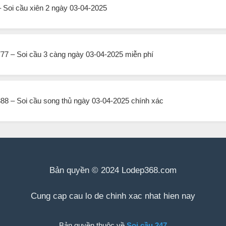
 – Soi cầu xiên 2 ngày 03-04-2025
77 – Soi cầu 3 càng ngày 03-04-2025 miễn phí
88 – Soi cầu song thủ ngày 03-04-2025 chính xác
Bản quyền © 2024 Lodep368.com
Cung cap cau lo de chinh xac nhat hien nay
Bản quyền thuộc về
Soi cầu 247