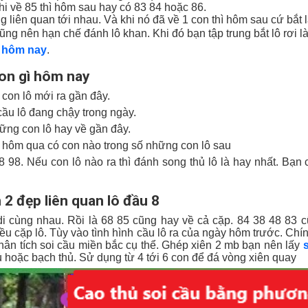
hi về 85 thì hôm sau hay có 83 84 hoặc 86.
 liên quan tới nhau. Và khi nó đã về 1 con thì hôm sau cứ bắt l
ng nên hạn chế đánh lô khan. Khi đó bạn tập trung bắt lô rơi là
c hôm nay
.
on gì hôm nay
 con lô mới ra gần đây.
cầu lô đang chậy trong ngày.
ững con lô hay về gần đây.
ô hôm qua có con nào trong số những con lô sau
8 98. Nếu con lô nào ra thì đánh song thủ lô là hay nhất. Bạ
 2 đẹp liên quan lô đầu 8
i cùng nhau. Rồi là 68 85 cũng hay về cả cặp. 84 38 48 83 c
hiều cặp lô. Tùy vào tình hình cầu lô ra của ngày hôm trước. Chí
phân tích soi cầu miền bắc cụ thể. Ghép xiên 2 mb bạn nên lấy
ủ hoặc bạch thủ. Sử dụng từ 4 tới 6 con để đá vòng xiên quay