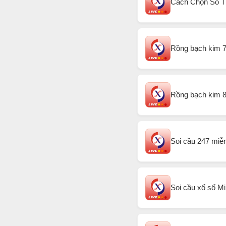
Cách Chọn Số Th
Rồng bạch kim 7
Rồng bạch kim 8
Soi cầu 247 miễn
Soi cầu xổ số Mi