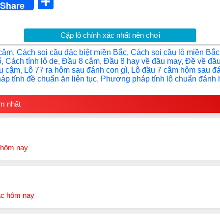
S
Share
h
ar
Cặp lô chính xác nhất nên chơi
e
 câm
,
Cách soi cầu đặc biệt miền Bắc
,
Cách soi cầu lô miền Bắc
ố
,
Cách tính lô de
,
Đầu 8 câm
,
Đầu 8 hay về đầu may
,
Đề về đầu
ầu câm
,
Lô 77 ra hôm sau đánh con gì
,
Lô đầu 7 câm hôm sau đá
p tính đề chuẩn ăn liên tục
,
Phương pháp tính lô chuẩn đánh 
m nhất
 hôm nay
ắc hôm nay