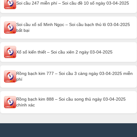
Soi cầu 247 miễn phí – Soi cầu đề 10 số ngày 03-04-2025
Soi cầu xổ số Minh Ngọc – Soi cầu bạch thủ lô 03-04-2025
bất bại
Xổ số kiến thiết – Soi cầu xiên 2 ngày 03-04-2025
Rồng bạch kim 777 – Soi cầu 3 càng ngày 03-04-2025 miễn
phí
Rồng bạch kim 888 – Soi cầu song thủ ngày 03-04-2025
chính xác