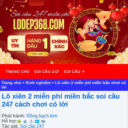
TRANG CHỦ
SOI CẦU 247
SOI CẦU ▼
Trang chủ
»
Kinh nghiệm
»
Lô xiên 2 miễn phí miền bắc chơi có
lời
Lô xiên 2 miễn phí miền bắc soi cầu
247 cách chơi có lời
Phát hành:
Rồng bạch kim
Hỗ trợ:
Tác giả:
Soi cầu 247