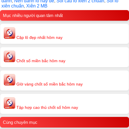
o
đánh
,
Nên đánh lô hay đề
,
Soi cầu lô xiên 2 chuẩn
,
Soi lô
xiên chuẩn
,
Xiên 2 MB
k
Mục nhiều người quan tâm nhất
Cặp lô đẹp nhất hôm nay
Chốt số miền bắc hôm nay
GIờ vàng chốt số miền bắc hôm nay
Tập hợp cao thủ chốt số hôm nay
Cùng chuyên mục