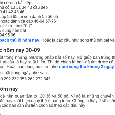
hì cứ nên bắt tiếp
hủ có 13 31 34 43 cầu đẹp
40 41 42 43 46
 cặp 56 65 thì nên đánh 55 56 65
hoặc đánh cả cặp 46-64 67-76
 thì cứ chơi 70 71
y cũng nên bắt
 94 95 96
bạch thủ lô hôm nay
. Hoặc là các cầu như song thủ bất bại và
ắc hôm nay 30-09
một trong những phương pháp bắt số hay. Nó giúp bạn trúng th
vị trí cầu lô hay xuất hiện. Thì đó chính là bạn đã tìm được cầ
chơi. Hoặc bạn dùng nó chơi như
nuôi song thủ khung 2 ngày
p nhất trong ngày như sau
80 292 232 353 262 272 343
hôm nay
 đề nên quan tâm tới 20 36 và 50 số. Vì đó là những chuyê
ề hay xuất hiện ngày thứ 6 hàng tuần. Chúng ta thấy 2 số cuối 
n các bạn cần ứu tiên chọn số theo các đầu này
i