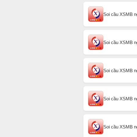
Soi cầu XSMB ng
Soi cầu XSMB ng
Soi cầu XSMB ng
Soi cầu XSMB ng
Soi cầu XSMB ng