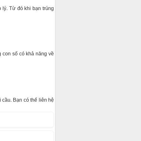
 lý. Từ đó khi bạn trúng
g con số có khả năng về
 cầu. Bạn có thể liên hệ