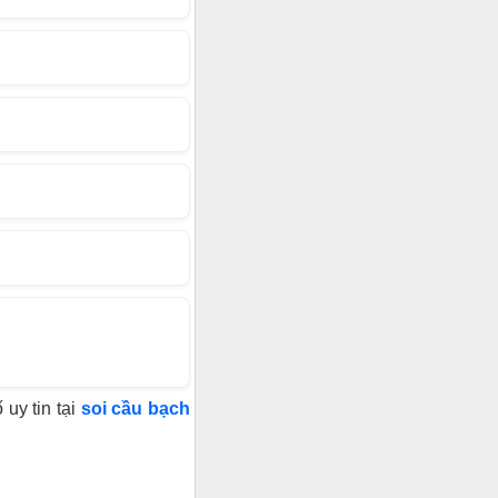
 uy tin tại
soi cầu bạch