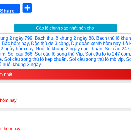
S
Share
h
ar
Cặp lô chính xác nhất nên chơi
e
hung 2 ngày 799
,
Bạch thủ lô khung 2 ngày 88
,
Bạch thủ lô khu
n Bắc hôm nay
,
Độc thủ de 3 càng
,
Dự đoán xsmb hôm nay
,
Lô 
 2 ngày hôm nay
,
Nuôi lô khung 2 ngày cục chuẩn
,
Soi cầu 247
kim
,
Soi cầu 366
,
Soi cầu lô song thủ Vip
,
Soi cầu lô to 247 com
e
,
Soi cầu song thủ lô kep chuẩn
,
Soi cầu song thủ lô mb vip
,
So
ủ nuôi khung 2 ngày
m nhất
 hôm nay
ắc hôm nay