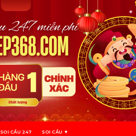
SOI CẦU 247
SOI CẦU ▼