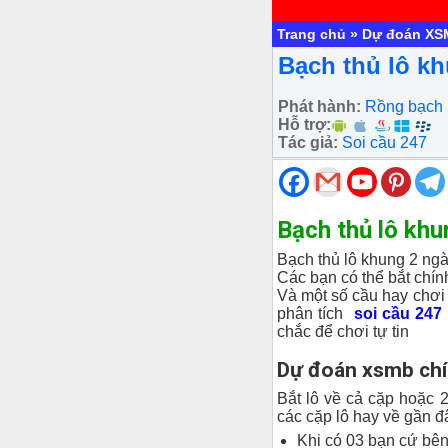
Trang chủ
»
Dự đoán XS
Bạch thủ lô kh
Phát hành:
Rồng bạch 
Hỗ trợ:
Tác giả:
Soi cầu 247
Bạch thủ lô khu
Bạch thủ lô khung 2 ngà
Các bạn có thể bắt chính
Và một số cầu hay chơi 
phân tích
soi cầu 247
chắc để chơi tự tin
Dự đoán xsmb chí
Bắt lô về cả cặp hoặc 
các cặp lô hay về gần đ
Khi có 03 bạn cứ bên