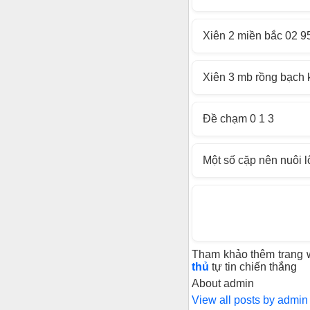
Xiên 2 miền bắc 02 9
Xiên 3 mb rồng bạch 
Đề chạm 0 1 3
Một số cặp nên nuôi 
Tham khảo thêm trang we
thủ
tự tin chiến thắng
About admin
View all posts by admin