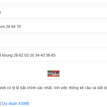
5
kim 26 64 70
lô khung 26-62 02-20 34-43 56-65
b có tỷ lệ bắt chính xác nhất. Với việc thống kê cầu và bắt số
|
Dự đoán XSMB