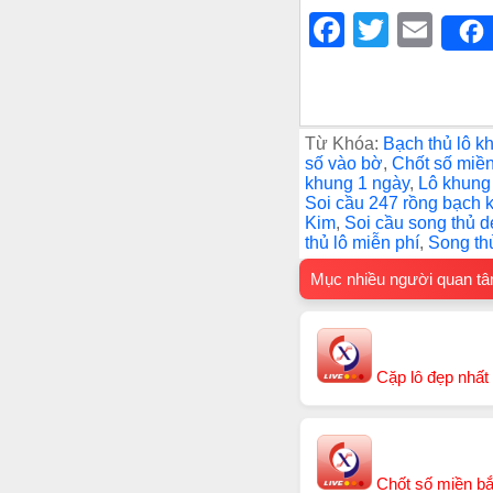
F
T
E
a
wi
m
c
tt
ail
e
er
Từ Khóa:
Bạch thủ lô k
b
số vào bờ
,
Chốt số miề
khung 1 ngày
,
Lô khung
o
Soi cầu 247 rồng bạch 
Kim
,
Soi cầu song thủ d
o
thủ lô miễn phí
,
Song th
k
Mục nhiều người quan tâ
Cặp lô đẹp nhất
Chốt số miền b