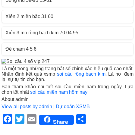
Song thủ 59-95 13-31
Xiên 2 miền bắc 31 60
Xiên 3 mb rồng bạch kim 70 04 95
Đề chạm 4 5 6
Là một trong những trang bắt số chính xác hiệu quả cao nhất.
Nhận định kết quả xsmb
soi cầu rồng bạch kim
. Là nơi đem
lại sự tự tin cho bạn.
Bạn tham khảo chi tiết soi cầu miền nam trong ngày. Lựa
chọn tốt nhất
soi cầu miền nam hôm nay
About admin
View all posts by admin
|
Dự đoán XSMB
F
T
E
S
Share
a
wi
m
h