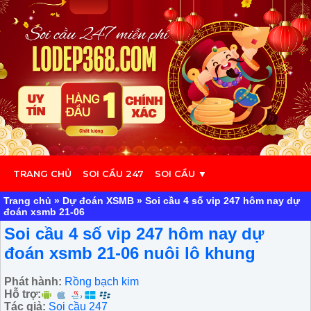
TRANG CHỦ
SOI CẦU 247
SOI CẦU ▼
Trang chủ
»
Dự đoán XSMB
»
Soi cầu 4 số vip 247 hôm nay dự
đoán xsmb 21-06
Soi cầu 4 số vip 247 hôm nay dự
đoán xsmb 21-06 nuôi lô khung
Phát hành:
Rồng bạch kim
Hỗ trợ:
Tác giả:
Soi cầu 247