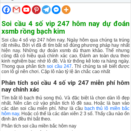
Soi cầu 4 số vip 247 hôm nay dự đoán
xsmb rồng bạch kim
Soi cầu 4 số vip 247 hôm nay. Ngày hôm qua chúng ta trúng
rất nhiều. Bởi vì đã đi tìm bắt số đúng phương pháp hay nhất
hiện nay. Những dự đoán xsmb dù tham khảo. Thế nhưng
cũng đã có hiệu quả chính xác cao. Đánh an toàn dựa theo
kinh nghiệm bạc nhớ lô đề. Và từ thống kê loto ra hàng ngày.
Thong qua phân tích
soi cầu 247
. Thì chúng ta sẽ biết được
con lô gì nên chơi. Cặp lô nào tỷ lệ ăn chắc cao nhất
Phân tích soi cầu 4 số vip 247 miễn phí hôm
nay chính xác
Tìm bắt lô bạch thủ song thủ. Và đặc biệt là chọn dàn lô đẹp
nhất. Nên căn cứ vào phân tích lô đề sau. Hoặc là bạn vào
các dàn soi cầu miễn phí. Như là cầu
bạch thủ lô miền bắc
hôm nay
. Hoặc có thể là các dàn xiên 2 3 số. Thấy cầu nào ổn
định ăn đều thì bắt theo.
Phân tích soi cầu miền bắc hôm nay