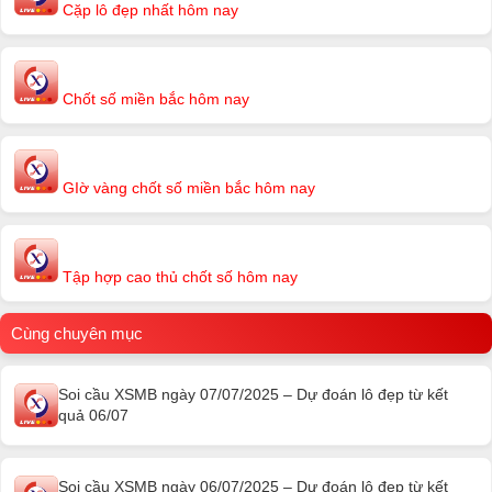
Cặp lô đẹp nhất hôm nay
Chốt số miền bắc hôm nay
GIờ vàng chốt số miền bắc hôm nay
Tập hợp cao thủ chốt số hôm nay
Cùng chuyên mục
Soi cầu XSMB ngày 07/07/2025 – Dự đoán lô đẹp từ kết
quả 06/07
Soi cầu XSMB ngày 06/07/2025 – Dự đoán lô đẹp từ kết