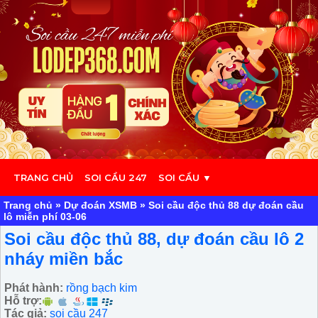
TRANG CHỦ
SOI CẦU 247
SOI CẦU ▼
Trang chủ
»
Dự đoán XSMB
»
Soi cầu độc thủ 88 dự đoán cầu
lô miễn phí 03-06
Soi cầu độc thủ 88, dự đoán cầu lô 2
nháy miền bắc
Phát hành:
rồng bạch kim
Hỗ trợ:
Tác giả:
soi cầu 247