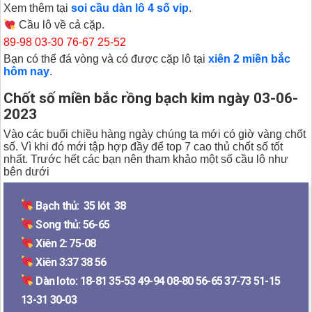
Xem thêm tại
soi cầu dàn lô 4 số vip
.
Cầu lô về cả cặp.
89-98 03-30 76-67 25-52
Bạn có thể đá vòng và có được cặp lô tại
xiên 2 miền bắc
hôm nay
.
Chốt số miền bắc rồng bạch kim ngày 03-06-
2023
Vào các buổi chiều hàng ngày chúng ta mới có giờ vàng chốt
số. Vì khi đó mới tập hợp đầy để top 7 cao thủ chốt số tốt
nhất. Trước hết các bạn nên tham khảo một số cầu lô như
bên dưới
Bạch thủ: 35 lót 38
Song thủ: 56-65
Xiên 2: 75-08
Xiên 3:37 38 56
Dàn loto: 18-81 35-53 49-94 08-80 56-65 37-73 51-15
13-31 30-03