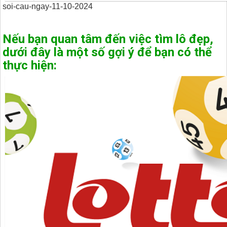
soi-cau-ngay-11-10-2024
Nếu bạn quan tâm đến việc tìm lô đẹp,
dưới đây là một số gợi ý để bạn có thể
thực hiện: