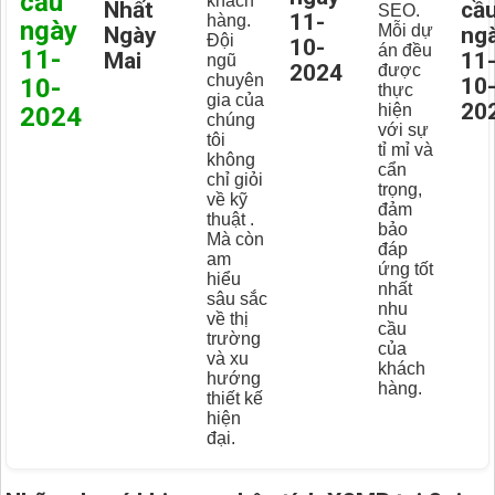
cầu
khách
Nhất
cầ
SEO.
11-
hàng.
ngày
Mỗi dự
Ngày
ng
Đội
10-
án đều
11-
Mai
11
ngũ
2024
được
chuyên
10
10-
thực
gia của
20
hiện
2024
chúng
với sự
tôi
tỉ mỉ và
không
cẩn
chỉ giỏi
trọng,
về kỹ
đảm
thuật .
bảo
Mà còn
đáp
am
ứng tốt
hiểu
nhất
sâu sắc
nhu
về thị
cầu
trường
của
và xu
khách
hướng
hàng.
thiết kế
hiện
đại.