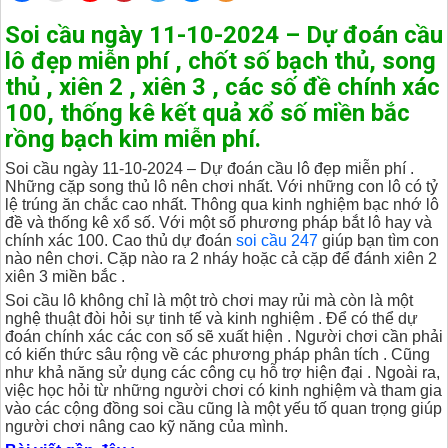
Soi cầu ngày 11-10-2024 – Dự đoán cầu
lô đẹp miễn phí , chốt số bạch thủ, song
thủ , xiên 2 , xiên 3 , các số đề chính xác
100, thống kê kết quả xổ số miền bắc
rồng bạch kim miễn phí.
Soi cầu ngày 11-10-2024 – Dự đoán cầu lô đẹp miễn phí .
Những cặp song thủ lô nên chơi nhất. Với những con lô có tỷ
lệ trúng ăn chắc cao nhất. Thông qua kinh nghiệm bạc nhớ lô
đề và thống kê xổ số. Với một số phương pháp bắt lô hay và
chính xác 100. Cao thủ dự đoán
soi cầu 247
giúp bạn tìm con
nào nên chơi. Cặp nào ra 2 nháy hoặc cả cặp để đánh xiên 2
xiên 3 miền bắc .
Soi cầu lô không chỉ là một trò chơi may rủi mà còn là một
nghệ thuật đòi hỏi sự tinh tế và kinh nghiệm . Để có thể dự
đoán chính xác các con số sẽ xuất hiện . Người chơi cần phải
có kiến thức sâu rộng về các phương pháp phân tích . Cũng
như khả năng sử dụng các công cụ hỗ trợ hiện đại . Ngoài ra,
việc học hỏi từ những người chơi có kinh nghiệm và tham gia
vào các cộng đồng soi cầu cũng là một yếu tố quan trọng giúp
người chơi nâng cao kỹ năng của mình.