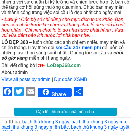
nhưng với sự chuẩn bị kỹ lưỡng và chiến lược hợp lý, bạn có
thể tăng cơ hội trúng thưởng của mình. Chúc bạn may mắn
và thành công trong việc soi cầu lô đẹp nhất cho ngày mai!
•
Lưu ý :
Các bộ số chỉ dùng cho mục đích tham khảo. Bạn
nên cân nhắc trước khi chơi và không chơi lô đề vì đó là bất
hợp pháp . Chỉ nên chơi lô tô do nhà nước phát hành . Vừa
vui vừa đảm bảo ích nước lợi nhà bạn nhé.
LÔ ĐẸP 368
– luôn chúc các anh chị em nhiều may mắn và
chiến thắng. Hãy theo dõi
soi cầu 247 miễn phi
để luôn có
những lựa chọn sáng suốt nhất . Chúng tôi soi cầu và
chốt
số giờ vàng
miễn phí hàng ngày.
Bài viết đăng bởi
⋙
LoDep368.com
About admin
View all posts by admin
|
Dự đoán XSMB
F
T
E
S
Share
a
wi
m
h
c
tt
ail
ar
Cặp lô chính xác nhất nên chơi
e
er
e
Từ Khóa:
bạch thủ khung 3 ngày
,
bạch thủ khung 3 ngày mb
,
b
bạch thủ khung 3 ngày miền bắc
,
bạch thủ khung 3 ngày tuyệt