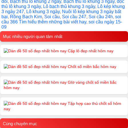
đối
,
Bạch thủ lô khung 2 ngày
,
Bạch thủ lô khung 3 ngày
,
độc
o
thủ lô khung 3 ngày
,
Lô bạch thủ khung 3 ngày
,
Lô kép khung
3 ngày 247
,
Lô khung 3 ngày
,
Nuôi lô kép khung 3 ngày bất
o
bại
,
Rồng Bạch Kim
,
Soi cầu
,
Soi cầu 247
,
Soi cầu 24h
,
soi
cầu 366 Tìm hiểu thêm những bài viết hay
,
soi cầu ngày 15-
k
09
Mục nhiều người quan tâm nhất
Cặp lô đẹp nhất hôm nay
Chốt số miền bắc hôm nay
GIờ vàng chốt số miền bắc
hôm nay
Tập hợp cao thủ chốt số hôm
nay
Cùng chuyên mục