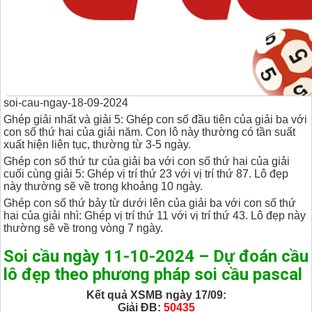
soi-cau-ngay-18-09-2024
Ghép giải nhất và giải 5: Ghép con số đầu tiên của giải ba với
con số thứ hai của giải năm. Con lô này thường có tần suất
xuất hiện liên tục, thường từ 3-5 ngày.
Ghép con số thứ tư của giải ba với con số thứ hai của giải
cuối cùng giải 5: Ghép vị trí thứ 23 với vị trí thứ 87. Lô đẹp
này thường sẽ về trong khoảng 10 ngày.
Ghép con số thứ bảy từ dưới lên của giải ba với con số thứ
hai của giải nhì: Ghép vị trí thứ 11 với vị trí thứ 43. Lô đẹp này
thường sẽ về trong vòng 7 ngày.
Soi cầu ngày 11-10-2024 – Dự đoán cầu
lô đẹp theo phương pháp soi cầu
pascal
Kết quả XSMB ngày 17/09:
Giải ĐB:
50435