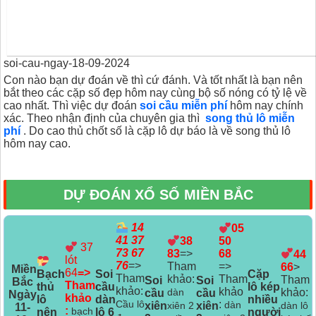
soi-cau-ngay-18-09-2024
Con nào bạn dự đoán về thì cứ đánh. Và tốt nhất là bạn nên
bắt theo các cặp số đẹp hôm nay cùng bộ số nóng có tỷ lệ về
cao nhất. Thì việc dự đoán
soi cầu miễn phí
hôm nay chính
xác. Theo nhận định của chuyên gia thì
song thủ lô miễn
phí
. Do cao thủ chốt số là cặp lô dự báo là về song thủ lô
hôm nay cao.
DỰ ĐOÁN XỔ SỐ MIỀN BẮC
14
05
41 37
38
50
37
73 67
83
=>
68
44
lót
76
=>
Tham
=>
66
>
Miền
64
=>
Soi
Cặp
Bạch
Tham
khảo:
Tham
Tham
Soi
Soi
Bắc
Tham
cầu
lô kép
thủ
khảo:
khảo
khảo:
dàn
cầu
cầu
Ngày
khảo
dàn
nhiều
lô
Cầu lô
:
dàn
dàn lô
xiên
xiên
xiên 2
11-
:
bạch
lô 6
người
nên