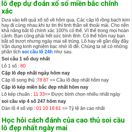
lô đẹp dự đoán xổ số miền bắc chính
xác
Dựa vào kết quả xổ số về hôm qua. Các cặp lô rồng bạch kim
hay đi cùng nhau.khi tự tin thì tinh thần sẽ thoải mái. Cho nên
khả năng bắt lô chính xác 100% có thể. Vì thế trong mọi hoàn
cảnh. Bạn cũng phải hết sức bình tĩnh. Có thể hôm nay bạn
bắt số trượt nhưng ngày mai sẽ trúng. Lô hay về gần đây đây.
Vận dụng kinh nghiệm bạc nhớ lô đề. Chúng ta sẽ có những
phân tích
soi cầu lô 24h
như sau.
Soi cầu 1 số duy nhất
Lô 1 số :
80
Cặp lô đẹp nhất ngày hôm nay
Cặp lô song thủ :
78 87
=> Cầu lô đẹp nhất hôm nay
Cặp lô kép miền bắc đẹp nhất hôm nay
Lô kép chuẩn :
11 33
=> Được bình chọn nhiều nhất ngày
soi cầu vip 4 số 247 hôm nay
Dàn lô 4 số vip :
01 10 16 61
=> Tỷ lệ ăn cao nhất
Học hỏi cách đánh của cao thủ soi cầu
lô đẹp nhất ngày mai