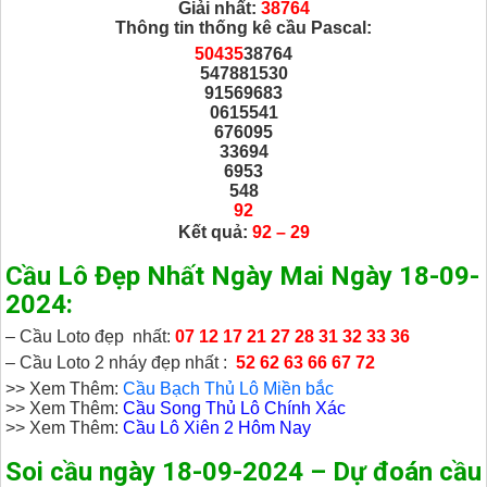
Giải nhất:
38764
Thông tin thống kê cầu Pascal:
50435
38764
547881530
91569683
0615541
676095
33694
6953
548
92
Kết quả:
92 – 29
Cầu Lô Đẹp Nhất Ngày Mai Ngày 18-09-
2024:
– Cầu Loto đẹp nhất:
07 12 17 21 27 28 31 32 33 36
– Cầu Loto 2 nháy đẹp nhất :
52 62 63 66 67 72
>> Xem Thêm:
Cầu Bạch Thủ Lô Miền bắc
>> Xem Thêm:
Cầu Song Thủ Lô Chính Xác
>> Xem Thêm:
Cầu Lô Xiên 2 Hôm Nay
Soi cầu ngày 18-09-2024 – Dự đoán cầu