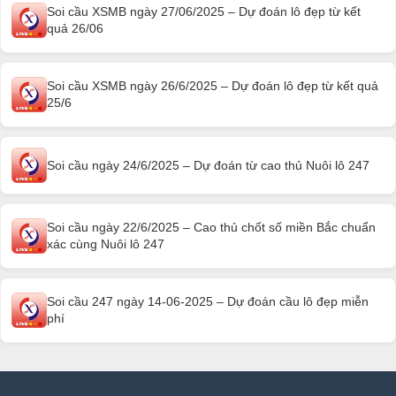
Soi cầu XSMB ngày 27/06/2025 – Dự đoán lô đẹp từ kết
quả 26/06
Soi cầu XSMB ngày 26/6/2025 – Dự đoán lô đẹp từ kết quả
25/6
Soi cầu ngày 24/6/2025 – Dự đoán từ cao thủ Nuôi lô 247
Soi cầu ngày 22/6/2025 – Cao thủ chốt số miền Bắc chuẩn
xác cùng Nuôi lô 247
Soi cầu 247 ngày 14-06-2025 – Dự đoán cầu lô đẹp miễn
phí