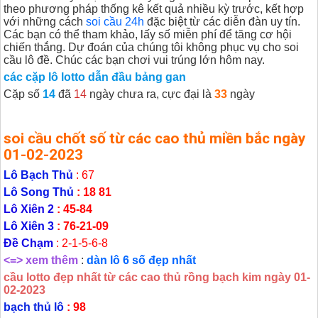
theo phương pháp thống kê kết quả nhiều kỳ trước, kết hợp
với những cách
soi cầu 24h
đặc biệt từ các diễn đàn uy tín.
Các bạn có thể tham khảo, lấy số miễn phí để tăng cơ hội
chiến thắng. Dự đoán của chúng tôi không phục vụ cho soi
cầu lô đề. Chúc các bạn chơi vui trúng lớn hôm nay.
các cặp lô lotto dẫn đầu bảng gan
Cặp số
14
đã
14
ngày chưa ra, cực đại là
33
ngày
soi cầu chốt số từ các cao thủ miền bắc ngày
01-02-202
3
Lô Bạch Thủ
: 67
Lô Song Thủ
: 18 81
Lô Xiên 2
: 45-84
Lô Xiên 3
: 76-21-09
Đề Chạm
: 2-1-5-6-8
<=> xem thêm
:
dàn lô 6 số đẹp nhất
cầu lotto đẹp nhất từ các cao thủ rồng bạch kim ngày 01-
02-2023
bạch thủ lô
: 98