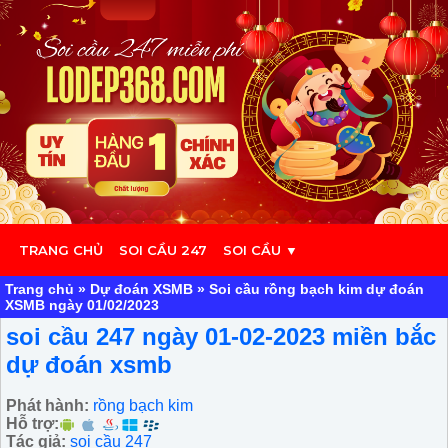
TRANG CHỦ
SOI CẦU 247
SOI CẦU ▼
Trang chủ
»
Dự đoán XSMB
»
Soi cầu rồng bạch kim dự đoán
XSMB ngày 01/02/2023
soi cầu 247 ngày 01-02-2023 miền bắc
dự đoán xsmb
Phát hành:
rồng bạch kim
Hỗ trợ:
Tác giả:
soi cầu 247