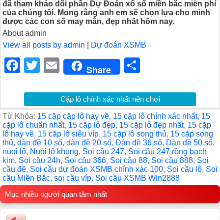
đã tham khảo dõi phần Dự Đoán xổ số miền bắc miễn phí
của chúng tôi. Mong rằng anh em sẽ chọn lựa cho mình
được các con số may mắn, đẹp nhất hôm nay.
About admin
View all posts by admin
|
Dự đoán XSMB
F
T
E
S
Share
a
wi
m
h
c
tt
ail
ar
Cặp lô chính xác nhất nên chơi
e
er
e
Từ Khóa:
15 cặp cặp lô hay về
,
15 cặp lô chính xác nhất
,
15
b
cặp lô chuẩn nhất
,
15 cặp lô đẹp
,
15 cặp lô đẹp nhất
,
15 cặp
lô hay về
,
15 cặp lô siêu víp
,
15 cặp lô song thủ
,
15 cặp song
o
thủ
,
dàn đề 10 số
,
dàn đề 20 số
,
Dàn đề 36 số
,
Dàn đề 50 số
,
nuoi lô
,
Nuôi lô khung
,
Soi cầu 247
,
Soi cầu 247 rồng bạch
o
kim
,
Soi cầu 24h
,
Soi cầu 366
,
Soi cầu 88
,
Soi cầu 888
,
Soi
cầu đề
,
Soi cầu dự đoán XSMB chính xác 100
,
Soi cầu lô
,
Soi
k
cầu Miền Bắc
,
soi cầu víp
,
Soi cầu XSMB Win2888
Mục nhiều người quan tâm nhất