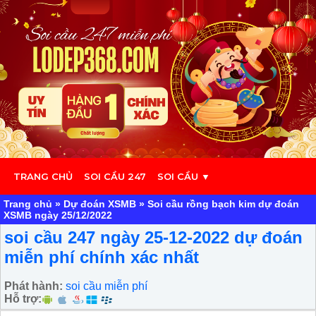
TRANG CHỦ
SOI CẦU 247
SOI CẦU ▼
Trang chủ
»
Dự đoán XSMB
»
Soi cầu rồng bạch kim dự đoán
XSMB ngày 25/12/2022
soi cầu 247 ngày 25-12-2022 dự đoán
miễn phí chính xác nhất
Phát hành:
soi cầu miễn phí
Hỗ trợ: