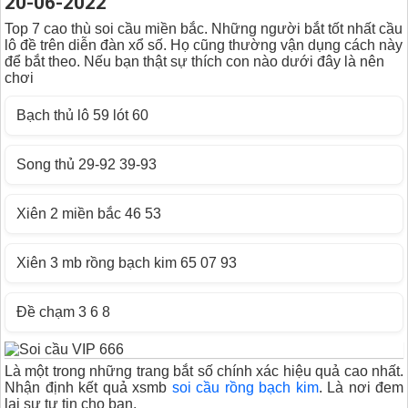
20-06-2022
Top 7 cao thù soi cầu miền bắc. Những người bắt tốt nhất cầu
lô đề trên diễn đàn xổ số. Họ cũng thường vận dụng cách này
để bắt theo. Nếu bạn thật sự thích con nào dưới đây là nên
chơi
Bạch thủ lô 59 lót 60
Song thủ 29-92 39-93
Xiên 2 miền bắc 46 53
Xiên 3 mb rồng bạch kim 65 07 93
Đề chạm 3 6 8
Là một trong những trang bắt số chính xác hiệu quả cao nhất.
Nhận định kết quả xsmb
soi cầu rồng bạch kim
. Là nơi đem
lại sự tự tin cho bạn.