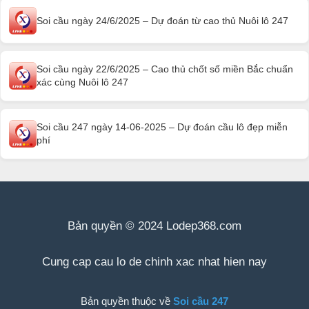
Soi cầu ngày 24/6/2025 – Dự đoán từ cao thủ Nuôi lô 247
Soi cầu ngày 22/6/2025 – Cao thủ chốt số miền Bắc chuẩn
xác cùng Nuôi lô 247
Soi cầu 247 ngày 14-06-2025 – Dự đoán cầu lô đẹp miễn
phí
Bản quyền © 2024 Lodep368.com
Cung cap cau lo de chinh xac nhat hien nay
Bản quyền thuộc về
Soi cầu 247