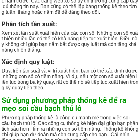
c năm trước. Các trang web xổ số uy tín thường cung cấp đầy
đủ thông tin này. Bạn cũng có thể lập bảng thống kê theo từn
g tuần, tháng hoặc năm để dễ dàng theo dõi.
Phân tích tần suất
:
Xem xét tần suất xuất hiện của các con số. Những con số xuấ
t hiện nhiều lần có thể có khả năng tiếp tục xuất hiện. Điều nà
y không chỉ giúp bạn nắm bắt được quy luật mà còn tăng khả
năng chiến thắng.
Xác định quy luật
:
Dựa trên tần suất và vị trí xuất hiện, bạn có thể xác định được
những con số có tiềm năng. Ví dụ, nếu một con số xuất hiện l
iên tục trong ba kỳ quay, rất có thể nó sẽ tiếp tục xuất hiện tron
g kỳ quay tiếp theo.
Sử dụng phương pháp thống kê để ra
mẹo soi cầu bạch thủ lô
Phương pháp thống kê là công cụ mạnh mẽ trong việc soi
cầu bạch thủ lô. Các công cụ thống kê hiện đại giúp bạn phân
tích sâu hơn , tìm ra những con số tiềm năng. Thống kê không
chỉ giúp bạn dự đoán mà còn cung cấp cho bạn . Cái nhìn