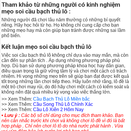
Tham khảo từ những người có kinh nghiệm
mẹo soi cầu bạch thủ lô
:
Những người đã chơi lâu năm thường có những bí quyết
riêng. Hãy học hỏi từ họ. Họ không chỉ cung cấp cho bạn
những mẹo hay mà còn giúp bạn tránh được những sai lầm
phổ biến.
Kết luận mẹo soi cầu bạch thủ lô
Việc soi cầu bạch thủ lô không chỉ dựa vào may mắn, mà còn
cần đến sự phân tích . Áp dụng những phương pháp phù
hợp. Dù bạn sử dụng phương pháp khoa học hay dân gian,
điều quan trọng là giữ vững tâm lý và chơi một cách có trách
nhiệm. Hi vọng những mẹo trên sẽ giúp bạn đạt được kết quả
tốt trong những lần chơi tiếp theo. Hãy luôn nhớ rằng, lô đề là
một trò chơi may rủi, do đó hãy chơi một cách có kiểm soát và
không nên đặt quá nhiều kỳ vọng vào việc thắng lớn.
>> Xem Thêm:
Cầu Bạch Thủ Lô Miền bắc
>> Xem Thêm:
Cầu Song Thủ Lô Chính Xác
>> Xem Thêm:
Cầu Lô Xiên 2 Hôm Nay
•
Lưu ý :
Các bộ số chỉ dùng cho mục đích tham khảo. Bạn
nên cân nhắc trước khi chơi và không chơi lô đề vì đó là bất
hợp pháp . Chỉ nên chơi lô tô do nhà nước phát hành . Vừa