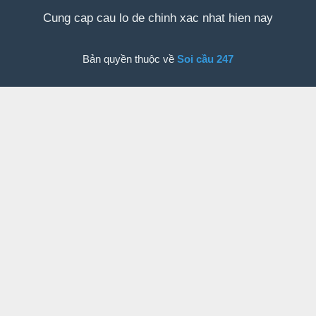
Cung cap cau lo de chinh xac nhat hien nay
Bản quyền thuộc về
Soi cầu 247