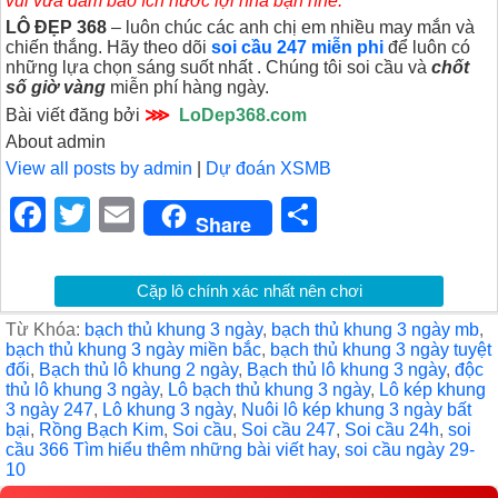
vui vừa đảm bảo ích nước lợi nhà bạn nhé.
LÔ ĐẸP 368
– luôn chúc các anh chị em nhiều may mắn và
chiến thắng. Hãy theo dõi
soi cầu 247 miễn phi
để luôn có
những lựa chọn sáng suốt nhất . Chúng tôi soi cầu và
chốt
số giờ vàng
miễn phí hàng ngày.
Bài viết đăng bởi
⋙
LoDep368.com
About admin
View all posts by admin
|
Dự đoán XSMB
F
T
E
S
Share
a
wi
m
h
c
tt
ail
ar
Cặp lô chính xác nhất nên chơi
e
er
e
Từ Khóa:
bạch thủ khung 3 ngày
,
bạch thủ khung 3 ngày mb
,
b
bạch thủ khung 3 ngày miền bắc
,
bạch thủ khung 3 ngày tuyệt
đối
,
Bạch thủ lô khung 2 ngày
,
Bạch thủ lô khung 3 ngày
,
độc
o
thủ lô khung 3 ngày
,
Lô bạch thủ khung 3 ngày
,
Lô kép khung
3 ngày 247
,
Lô khung 3 ngày
,
Nuôi lô kép khung 3 ngày bất
o
bại
,
Rồng Bạch Kim
,
Soi cầu
,
Soi cầu 247
,
Soi cầu 24h
,
soi
cầu 366 Tìm hiểu thêm những bài viết hay
,
soi cầu ngày 29-
k
10