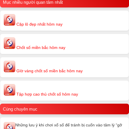
Mục nhiều người quan tâm nhất
Cặp lô đẹp nhất hôm nay
Chốt số miền bắc hôm nay
GIờ vàng chốt số miền bắc hôm nay
Tập hợp cao thủ chốt số hôm nay
Cùng chuyên mục
Những lưu ý khi chơi xổ số để tránh bị cuốn vào tâm lý “gỡ