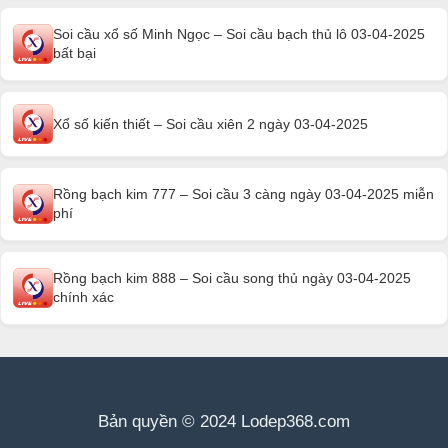
Soi cầu xổ số Minh Ngọc – Soi cầu bạch thủ lô 03-04-2025
bất bại
Xổ số kiến thiết – Soi cầu xiên 2 ngày 03-04-2025
Rồng bạch kim 777 – Soi cầu 3 càng ngày 03-04-2025 miễn
phí
Rồng bạch kim 888 – Soi cầu song thủ ngày 03-04-2025
chính xác
Bản quyền © 2024 Lodep368.com