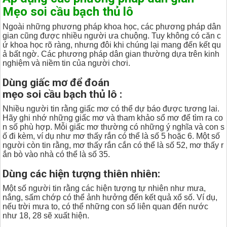
Mẹo soi cầu bạch thủ lô
Ngoài những phương pháp khoa học, các phương pháp dân
gian cũng được nhiều người ưa chuộng. Tuy không có căn c
ứ khoa học rõ ràng, nhưng đôi khi chúng lại mang đến kết qu
ả bất ngờ. Các phương pháp dân gian thường dựa trên kinh
nghiệm và niềm tin của người chơi.
Dùng giấc mơ để đoán
mẹo soi cầu bạch thủ lô
:
Nhiều người tin rằng giấc mơ có thể dự báo được tương lai.
Hãy ghi nhớ những giấc mơ và tham khảo sổ mơ để tìm ra co
n số phù hợp. Mỗi giấc mơ thường có những ý nghĩa và con s
ố đi kèm, ví dụ như mơ thấy rắn có thể là số 5 hoặc 6. Một số
người còn tin rằng, mơ thấy rắn cắn có thể là số 52, mơ thấy r
ắn bò vào nhà có thể là số 35.
Dùng các hiện tượng thiên nhiên
:
Một số người tin rằng các hiện tượng tự nhiên như mưa,
nắng, sấm chớp có thể ảnh hưởng đến kết quả xổ số. Ví dụ,
nếu trời mưa to, có thể những con số liên quan đến nước
như 18, 28 sẽ xuất hiện.