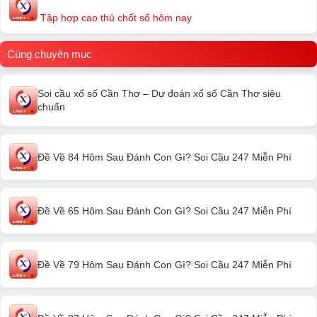
Tập hợp cao thủ chốt số hôm nay
Cùng chuyên mục
Soi cầu xổ số Cần Thơ – Dự đoán xổ số Cần Thơ siêu
chuẩn
Đề Về 84 Hôm Sau Đánh Con Gì? Soi Cầu 247 Miễn Phí
Đề Về 65 Hôm Sau Đánh Con Gì? Soi Cầu 247 Miễn Phí
Đề Về 79 Hôm Sau Đánh Con Gì? Soi Cầu 247 Miễn Phí