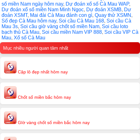
b
số miền Nam ngày hôm nay
,
Dự đoán xổ số Cà Mau WAP
,
Dự đoán xổ số miền Nam Minh Ngọc
,
Dự đoán XSMB
,
Dự
o
đoán XSMT
,
Mai đài Cà Mau đánh con gì
,
Quay thử XSMN
,
Số đẹp Cà Mau hôm nay
,
Soi cầu Cà Mau 168
,
Soi cầu Cà
o
Mau 3s
,
Soi cầu giờ vàng chốt số miền Nam
,
Soi cầu loto
bạch thủ Cà Mau
,
Soi cầu miền Nam VIP 888
,
Soi cầu VIP Cà
k
Mau
,
Xổ số Cà Mau
Mục nhiều người quan tâm nhất
Cặp lô đẹp nhất hôm nay
Chốt số miền bắc hôm nay
GIờ vàng chốt số miền bắc hôm nay