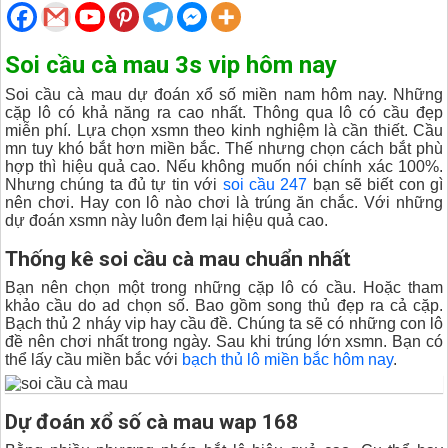
Soi cầu cà mau 3s vip hôm nay
Soi cầu cà mau dự đoán xổ số miền nam hôm nay. Những
cặp lô có khả năng ra cao nhất. Thông qua lô có cầu đẹp
miễn phí. Lựa chọn xsmn theo kinh nghiệm là cần thiết. Cầu
mn tuy khó bắt hơn miền bắc. Thế nhưng chọn cách bắt phù
hợp thì hiệu quả cao. Nếu không muốn nói chính xác 100%.
Nhưng chúng ta đủ tự tin với
soi cầu 247
bạn sẽ biết con gì
nên chơi. Hay con lô nào chơi là trúng ăn chắc. Với những
dự đoán xsmn này luôn đem lại hiệu quả cao.
Thống kê soi cầu cà mau chuẩn nhất
Bạn nên chọn một trong những cặp lô có cầu. Hoặc tham
khảo cầu do ad chọn số. Bao gồm song thủ đẹp ra cả cặp.
Bạch thủ 2 nháy vip hay cầu đề. Chúng ta sẽ có những con lô
đề nên chơi nhất trong ngày. Sau khi trúng lớn xsmn. Bạn có
thể lấy cầu miền bắc với
bạch thủ lô miền bắc hôm nay
.
Dự đoán xổ số cà mau wap 168