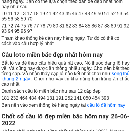
hàng ngày. Bạn có thể lựa chọn theo dàn đề đẹp nhất hôm
nay như sau
10 11 12 13 17 18 19 41 42 43 45 46 47 48 49 50 51 52 53 54
55 56 58 59 70
71 72 74 75 76 77 78 79 80 81 82 83 84 85 86 87 88 89 91 92
93 94 95 96 97
Tham khảo thống kê dàn này hàng ngày. Từ đó có thể có
cách vào cầu hợp lý nhất
Cầu loto miền bắc đẹp nhất hôm nay
Bắt lô và đề theo cầu hiệu quả rất cao. Nó thuộc dạng lô hay
về. Và cũng hay được ăn thông nhiều ngày. Cho nên bắt theo
từng cặp. Và nhận thấy cặp lô nào kết nhất chơi như
song thủ
khung 2 ngày
. Chơi như vậy thì khả năng bạn trúng ăn chắc
cao nhất
Danh sách cầu lô miền bắc như sau 12 cặp đẹp
181 232 464 484 494 131 191 252 141 050 454 393
Bạn nên vào xem thống kê hàng ngày tại
cầu lô đề hôm nay
Chốt số cầu lô đẹp miền bắc hôm nay 26-06-
2022