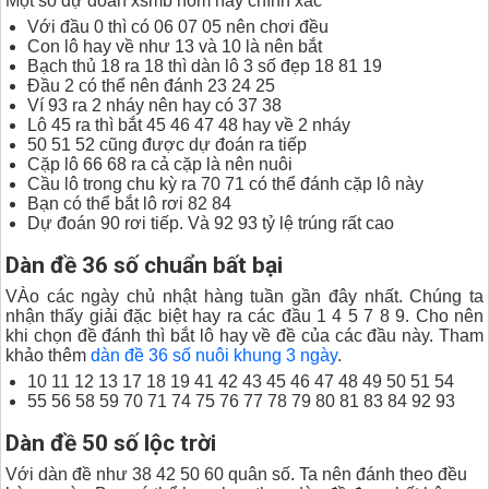
Một số dự đoán xsmb hôm nay chính xác
Với đầu 0 thì có 06 07 05 nên chơi đều
Con lô hay về như 13 và 10 là nên bắt
Bạch thủ 18 ra 18 thì dàn lô 3 số đẹp 18 81 19
Đầu 2 có thể nên đánh 23 24 25
Ví 93 ra 2 nháy nên hay có 37 38
Lô 45 ra thì bắt 45 46 47 48 hay về 2 nháy
50 51 52 cũng được dự đoán ra tiếp
Cặp lô 66 68 ra cả cặp là nên nuôi
Cầu lô trong chu kỳ ra 70 71 có thể đánh cặp lô này
Bạn có thể bắt lô rơi 82 84
Dự đoán 90 rơi tiếp. Và 92 93 tỷ lệ trúng rất cao
Dàn đề 36 số chuẩn bất bại
VÀo các ngày chủ nhật hàng tuần gần đây nhất. Chúng ta
nhận thấy giải đặc biệt hay ra các đầu 1 4 5 7 8 9. Cho nên
khi chọn đề đánh thì bắt lô hay về đề của các đầu này. Tham
khảo thêm
dàn đề 36 số nuôi khung 3 ngày
.
10 11 12 13 17 18 19 41 42 43 45 46 47 48 49 50 51 54
55 56 58 59 70 71 74 75 76 77 78 79 80 81 83 84 92 93
Dàn đề 50 số lộc trời
Với dàn đề như 38 42 50 60 quân số. Ta nên đánh theo đều