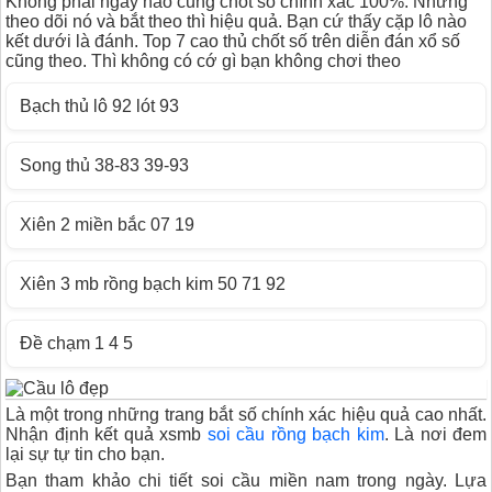
Không phải ngày nào cũng chốt số chính xác 100%. Nhưng
theo dõi nó và bắt theo thì hiệu quả. Bạn cứ thấy cặp lô nào
kết dưới là đánh. Top 7 cao thủ chốt số trên diễn đán xổ số
cũng theo. Thì không có cớ gì bạn không chơi theo
Bạch thủ lô 92 lót 93
Song thủ 38-83 39-93
Xiên 2 miền bắc 07 19
Xiên 3 mb rồng bạch kim 50 71 92
Đề chạm 1 4 5
Là một trong những trang bắt số chính xác hiệu quả cao nhất.
Nhận định kết quả xsmb
soi cầu rồng bạch kim
. Là nơi đem
lại sự tự tin cho bạn.
Bạn tham khảo chi tiết soi cầu miền nam trong ngày. Lựa