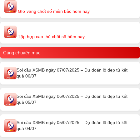
GIờ vàng chốt số miền bắc hôm nay
Tập hợp cao thủ chốt số hôm nay
Cùng chuyên mục
Soi cầu XSMB ngày 07/07/2025 – Dự đoán lô đẹp từ kết
quả 06/07
Soi cầu XSMB ngày 06/07/2025 – Dự đoán lô đẹp từ kết
quả 05/07
Soi cầu XSMB ngày 05/07/2025 – Dự đoán lô đẹp từ kết
quả 04/07