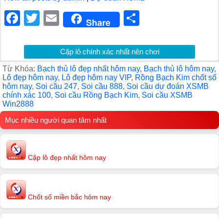
F
T
E
S
Share
a
wi
m
h
c
tt
ail
ar
Cặp lô chính xác nhất nên chơi
e
er
e
Từ Khóa:
Bạch thủ lô đẹp nhất hôm nay
,
Bạch thủ lô hôm nay
,
b
Lô đẹp hôm nay
,
Lô đẹp hôm nay VIP
,
Rồng Bạch Kim chốt số
hôm nay
,
Soi cầu 247
,
Soi cầu 888
,
Soi cầu dự đoán XSMB
o
chính xác 100
,
Soi cầu Rồng Bạch Kim
,
Soi cầu XSMB
Win2888
o
Mục nhiều người quan tâm nhất
k
Cặp lô đẹp nhất hôm nay
Chốt số miền bắc hôm nay