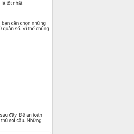
là tốt nhất
ên bạn cần chọn những
0 quân số. Vì thế chúng
sau đây. Để an toàn
 thủ soi cầu. Những