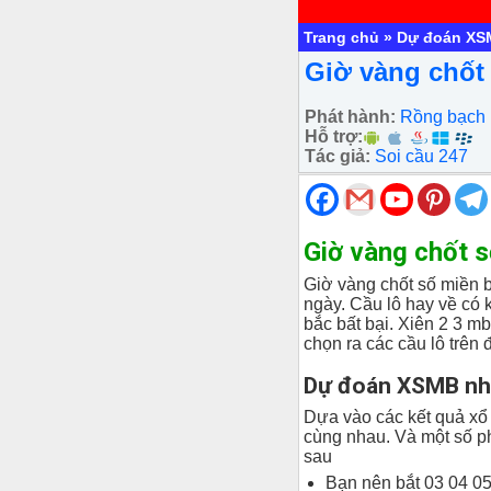
Trang chủ
»
Dự đoán XS
Giờ vàng chốt
Phát hành:
Rồng bạch 
Hỗ trợ:
Tác giả:
Soi cầu 247
Giờ vàng chốt 
Giờ vàng chốt số miền b
ngày. Cầu lô hay về có 
bắc bất bại. Xiên 2 3 m
chọn ra các cầu lô trên
Dự đoán XSMB nhữ
Dựa vào các kết quả xổ 
cùng nhau. Và một số p
sau
Bạn nên bắt 03 04 05