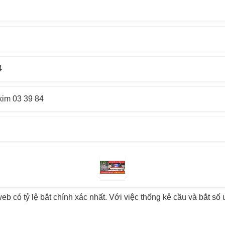
4
kim 03 39 84
 có tỷ lệ bắt chính xác nhất. Với việc thống kê cầu và bắt số u