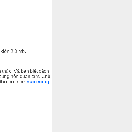
 xiên 2 3 mb.
n thức. Và bạn biết cách
ơi cũng nên quan tâm. Chủ
 thì chơi như
nuôi song