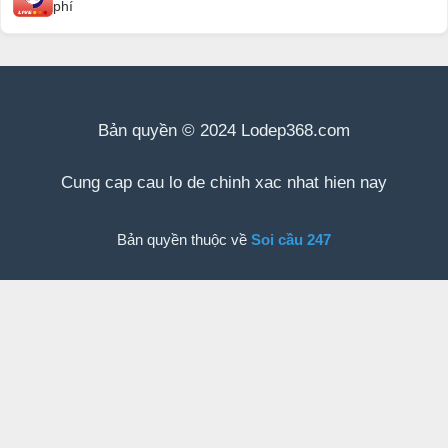
phí
Bản quyền © 2024 Lodep368.com
Cung cap cau lo de chinh xac nhat hien nay
Bản quyền thuộc về
Soi cầu 247