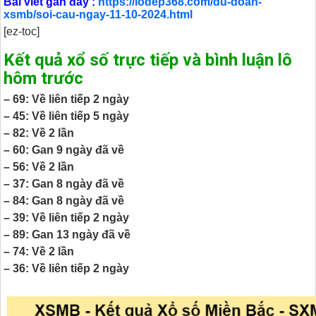
Bài viết gần đây :
https://lodep368.com/du-doan-
xsmb/soi-cau-ngay-11-10-2024.html
[ez-toc]
Kết quả xổ số trực tiếp và bình luận lô
hôm trước
– 69: Về liên tiếp 2 ngày
– 45: Về liên tiếp 5 ngày
– 82: Về 2 lần
– 60: Gan 9 ngày đã về
– 56: Về 2 lần
– 37: Gan 8 ngày đã về
– 84: Gan 8 ngày đã về
– 39: Về liên tiếp 2 ngày
– 89: Gan 13 ngày đã về
– 74: Về 2 lần
– 36: Về liên tiếp 2 ngày