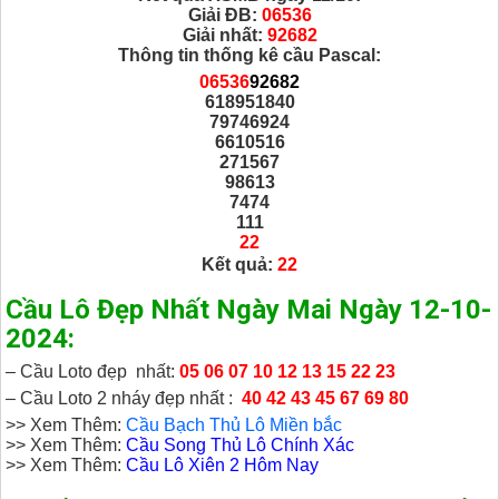
Giải ĐB:
06536
Giải nhất:
92682
Thông tin thống kê cầu Pascal:
06536
92682
618951840
79746924
6610516
271567
98613
7474
111
22
Kết quả:
22
Cầu Lô Đẹp Nhất Ngày Mai Ngày 12-10-
2024:
– Cầu Loto đẹp nhất:
05 06 07 10 12 13 15 22 23
– Cầu Loto 2 nháy đẹp nhất :
40 42 43 45 67 69 80
>> Xem Thêm:
Cầu Bạch Thủ Lô Miền bắc
>> Xem Thêm:
Cầu Song Thủ Lô Chính Xác
>> Xem Thêm:
Cầu Lô Xiên 2 Hôm Nay