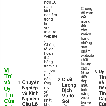
hơn 10
năm
Chúng
kinh
tôi cam
nghiệm
kết
trong
mang
lĩnh
đến
vực
cho
thiết kế
khách
website
hàng
.
những
Chúng
sản
tôi đã
phẩm
hoàn
website
thành
chất
hàng
lượng
trăm dự
cao .
Vị
án lớn
Uy
Giao
nhỏ,
Trí
Tín
diện
Chất
đáp
đẹp
và
Chuyên
và
ứng
Lượng
mắt,
Nghiệp
Đá
Uy
mọi
Dịch
tính
yêu
và Kinh
Tin
Tín
năng
Vụ từ
cầu
Nghiệm
Cậ
vượt
Của
khắt
Soi
trội và
Cầu Lô
Cù
khe