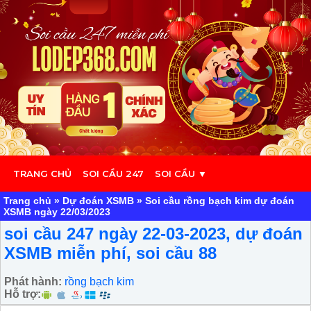
TRANG CHỦ
SOI CẦU 247
SOI CẦU ▼
Trang chủ
»
Dự đoán XSMB
»
Soi cầu rồng bạch kim dự đoán
XSMB ngày 22/03/2023
soi cầu 247 ngày 22-03-2023, dự đoán
XSMB miễn phí, soi cầu 88
Phát hành:
rồng bạch kim
Hỗ trợ: