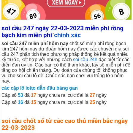
soi cầu 247 ngày 22-03-2023 miễn phí
rồng
bạch kim miễn phí
`
chính xác
soi cầu 247 miễn phí
hôm nay
chốt số miễn phí rồng bạch
kim 247 hôm nay dự đoán hôm nay được các chuyên gia soi
cầu 247 phân tích theo phương pháp thống kê kết quả nhiều
kỳ trước, kết hợp với những cách
soi cầu 24h
đặc biệt từ các
diễn đàn uy tín. Các bạn có thể tham khảo, lấy số miễn phí để
tăng cơ hội chiến thắng. Dự đoán của chúng tôi không phục
vụ cho soi cầu lô đề. Chúc các bạn chơi vui trúng lớn hôm
nay.
các cặp lô lotto dẫn đầu bảng gan
Cặp số
53
đã
17
ngày chưa ra, cực đại là
27
ngày
Cặp số
16
đã
15
ngày chưa ra, cực đại là
25
ngày
soi cầu chốt số từ các cao thủ miền bắc ngày
22-03-202
3