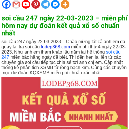
soi cầu 247 ngày 22-03-2023 – miễn phí
hôm nay dự đoán kết quả xổ số chuẩn
nhất
soi cầu 247 ngày 22-03-2023 – Chào mừng tất cả anh em đã
quay lại tra soi cầu
lodep368.com
miễn phí thứ 4 ngày 22-03-
2023. Như anh em tham khảo lâu năm tại hệ thống
soi câu
247
miền bắc hằng ngày đã biết, Thì đến hẹn lại lên từ các
chuyên gia soi cầu tiếp tục chia sẻ tơi anh chị em. Cập nhật
thống kê phân tích XSMB từ rồng bạch kim. Cùng các chuyên
mục dự đoán KQXSMB miễn phí chuẩn xác nhất.