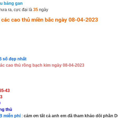
đầu bảng gan
ưa ra, cực đại là
35
ngày
ừ các cao thủ miền bắc ngày 08-04-202
3
6 số đẹp nhất
 các cao thủ rồng bạch kim ngày 08-04-2023
65-43
43
9
ng thủ
B miễn phí
:
cám ơn tất cả anh em đã tham khảo dõi phần 