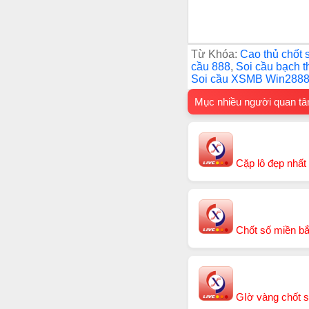
a
wi
m
c
tt
ail
e
er
Từ Khóa:
Cao thủ chốt 
b
cầu 888
,
Soi cầu bạch t
Soi cầu XSMB Win288
o
Mục nhiều người quan tâ
o
k
Cặp lô đẹp nhất
Chốt số miền b
GIờ vàng chốt 