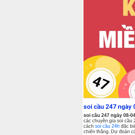
soi cầu 247 ngày 
soi cầu 247 ngày 08-0
các chuyên gia soi cầu 
cách
soi cầu 24h
đặc biệ
chiến thắng. Dự đoán củ