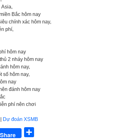
Asia,
miền Bắc hôm nay
siêu chính xác hôm nay,
ễn phí,
 phí hôm nay
 thủ 2 nháy hôm nay
đánh hôm nay,
t số hôm nay,
hôm nay
 nên đánh hôm nay
bắc
iễn phí nên chơi
|
Dự đoán XSMB
S
Share