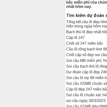
bắc miễn phí của chú
nhất hôm nay.
Tìm kiếm dự đoán 
Tổng kết cầu lô đẹp hôm
hiện trong ngày hôm nay
Bạch thủ lô đẹp nhất hô
Cặp lô 247
Chốt số 247 miền bắc
Cầu lô rồng bạch kim 8
Chốt cặp số đẹp soi cầ
Soi cầu MB miễn phí, Nu
Soi cầu bạch thủ lô rồn
Dự đoán cặp lô đẹp 24
Soi cầu lô vip 88 miền 
Soi cầu XSMB chuẩn xá
Cặp lô đẹp 247 miền b
Soi cầu lô chuẩn xác h
soi cầu ngày 30/3/2023
Soi cầu XSMB Win2888