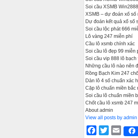
Soi cầu XSMB Win2888 
XSMB – dự đoán xổ số 
Dự đoán kết quả xổ số 
Soi cầu lộc phát 666 mi
Lô vàng 247 miễn phí
Cầu lô xsmb chính xác
Soi cầu lô đẹp 99 miễn
Soi cầu vip 888 lô bạch
Những cầu lô nào nên 
Rồng Bạch Kim 247 chố
Dàn lô 4 số chuẩn xác 
Cặp lô chuẩn miền bắc
Soi cầu lô chuẩn miền 
Chốt cầu lô xsmb 247 m
About admin
View all posts by admin
F
T
E