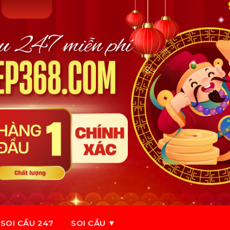
SOI CẦU 247
SOI CẦU ▼