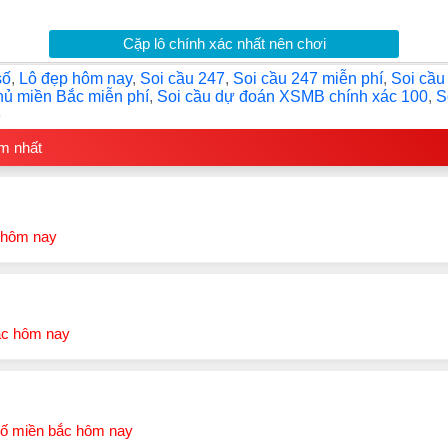
h
ar
Cặp lô chính xác nhất nên chơi
e
số
,
Lô đẹp hôm nay
,
Soi cầu 247
,
Soi cầu 247 miễn phí
,
Soi cầu
hủ miền Bắc miễn phí
,
Soi cầu dự đoán XSMB chính xác 100
,
S
8
m nhất
 hôm nay
ắc hôm nay
số miền bắc hôm nay