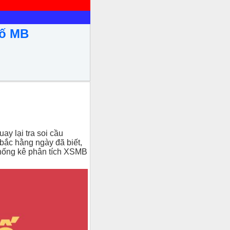
số MB
y lại tra soi cầu
bắc hằng ngày đã biết,
 thống kê phân tích XSMB