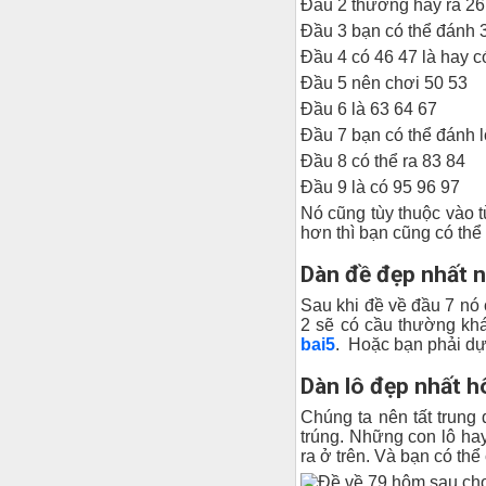
Đầu 2 thường hay ra 26
Đầu 3 bạn có thể đánh 
Đầu 4 có 46 47 là hay c
Đầu 5 nên chơi 50 53
Đầu 6 là 63 64 67
Đầu 7 bạn có thể đánh l
Đầu 8 có thể ra 83 84
Đầu 9 là có 95 96 97
Nó cũng tùy thuộc vào t
hơn thì bạn cũng có thể
Dàn đề đẹp nhất n
Sau khi đề về đầu 7 nó 
2 sẽ có cầu thường kh
bai5
. Hoặc bạn phải dự
Dàn lô đẹp nhất h
Chúng ta nên tất trung
trúng. Những con lô hay
ra ở trên. Và bạn có thể