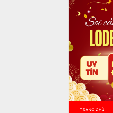
TRANG CHỦ