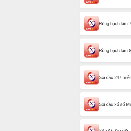
Rồng bạch kim 7
Rồng bạch kim 8
Soi cầu 247 miễn
Soi cầu xổ số Mi