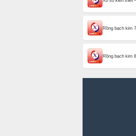
Xổ số kiến thiết
Rồng bạch kim 7
Rồng bạch kim 8