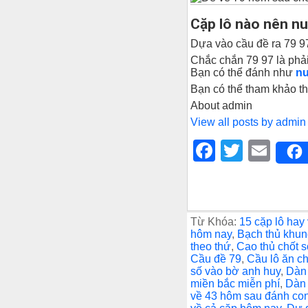
Cặp lô nào nên nu
Dựa vào cầu đề ra 79 97
Chắc chắn 79 97 là phải 
Bạn có thể đánh như
nu
Bạn có thể tham khảo 
About admin
View all posts by admin
F
T
E
a
wi
m
c
tt
ail
e
er
Từ Khóa:
15 cặp lô hay
b
hôm nay
,
Bạch thủ khun
theo thứ
,
Cao thủ chốt s
o
Cầu đề 79
,
Cầu lô ăn c
số vào bờ anh huy
,
Dàn 
o
miền bắc miễn phí
,
Dàn 
về 43 hôm sau đánh con
k