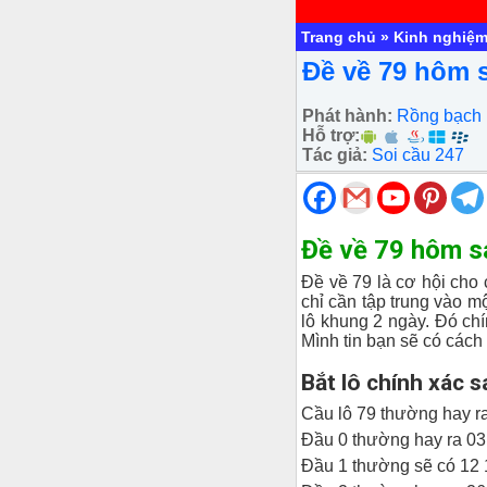
Trang chủ
»
Kinh nghiệ
Đề về 79 hôm s
Phát hành:
Rồng bạch 
Hỗ trợ:
Tác giả:
Soi cầu 247
Đề về 79 hôm sa
Đề về 79 là cơ hội cho
chỉ cần tập trung vào m
lô khung 2 ngày. Đó ch
Mình tin bạn sẽ có cách
Bắt lô chính xác s
Cầu lô 79 thường hay ra
Đầu 0 thường hay ra 03
Đầu 1 thường sẽ có 12 