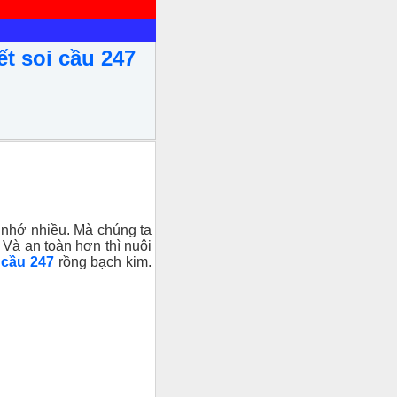
t soi cầu 247
 nhớ nhiều. Mà chúng ta
 Và an toàn hơn thì nuôi
 cầu 247
rồng bạch kim.