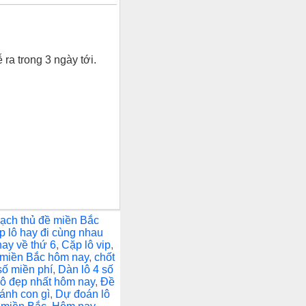
ra trong 3 ngày tới.
ạch thủ đề miền Bắc
p lô hay đi cùng nhau
hay về thứ 6
,
Cặp lô vip
,
 miền Bắc hôm nay
,
chốt
số miền phí
,
Dàn lô 4 số
lô đẹp nhất hôm nay
,
Đề
ánh con gì
,
Dự đoán lô