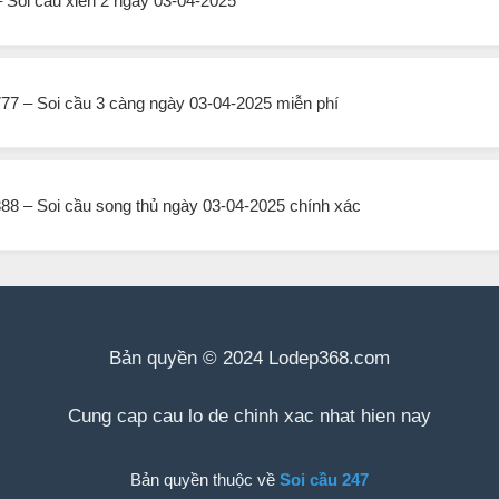
 – Soi cầu xiên 2 ngày 03-04-2025
77 – Soi cầu 3 càng ngày 03-04-2025 miễn phí
88 – Soi cầu song thủ ngày 03-04-2025 chính xác
Bản quyền © 2024 Lodep368.com
Cung cap cau lo de chinh xac nhat hien nay
Bản quyền thuộc về
Soi cầu 247