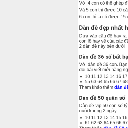
Với 4 con có thể ghép đ
Và 5 con thì được 10 cặ
6 con thì ta có được 15 
Dàn đề đẹp nhất 
Dựa vào cầu đề hay ra 
con lô hay về của các đ
2 dàn đề này bên dưới.
Dàn đề 36 số bất bạ
Với dàn đề 36 con. Bạn 
dõi bài viết mới hàng n
10 11 12 13 14 16 17
55 63 64 65 66 67 68
Tham khảo thêm
dàn đ
Dàn đề 50 quân số
Dàn đề vip 50 con số tỷ
nuôi khung 2 ngày
10 11 12 13 14 15 16
61 62 63 64 65 66 67