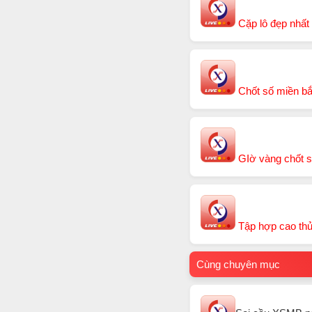
Cặp lô đẹp nhất
Chốt số miền b
GIờ vàng chốt 
Tập hợp cao thủ
Cùng chuyên mục