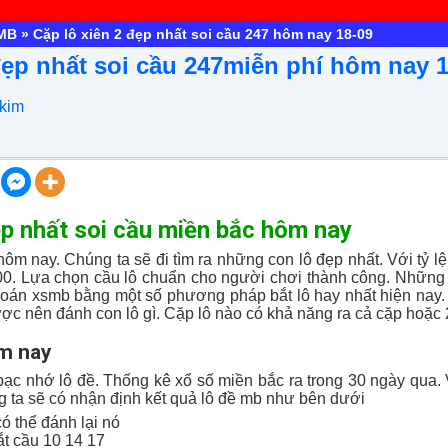
MB
»
Cặp lô xiên 2 đẹp nhất soi cầu 247 hôm nay 18-09
đẹp nhất soi cầu 247miễn phí hôm nay 
kim
ẹp nhất soi cầu miền bắc hôm nay
hôm nay. Chúng ta sẽ đi tìm ra những con lô đẹp nhất. Với tỷ l
100. Lựa chọn cầu lô chuẩn cho người chơi thành công. Những 
đoán xsmb bằng một số phương pháp bắt lô hay nhất hiện nay
ược nên đánh con lô gì. Cặp lô nào có khả năng ra cả cặp hoặc 
m nay
ạc nhớ lô đề. Thống kê xổ số miền bắc ra trong 30 ngày qua. 
g ta sẽ có nhận định kết quả lô đề mb như bên dưới
có thể đánh lại nó
bắt cầu 10 14 17