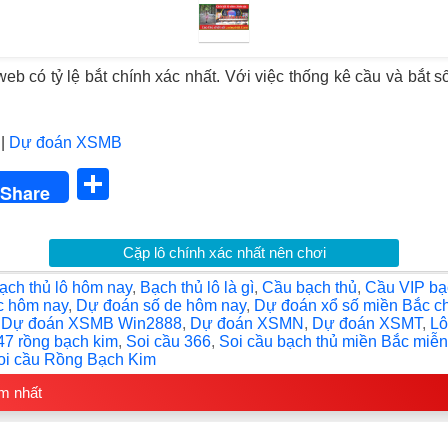
b có tỷ lệ bắt chính xác nhất. Với việc thống kê cầu và bắt số
|
Dự đoán XSMB
S
Share
h
ar
Cặp lô chính xác nhất nên chơi
e
ạch thủ lô hôm nay
,
Bạch thủ lô là gì
,
Cầu bạch thủ
,
Cầu VIP bạ
ác hôm nay
,
Dự đoán số de hôm nay
,
Dự đoán xổ số miền Bắc c
,
Dự đoán XSMB Win2888
,
Dự đoán XSMN
,
Dự đoán XSMT
,
Lô
47 rồng bạch kim
,
Soi cầu 366
,
Soi cầu bạch thủ miền Bắc miễn
oi cầu Rồng Bạch Kim
m nhất