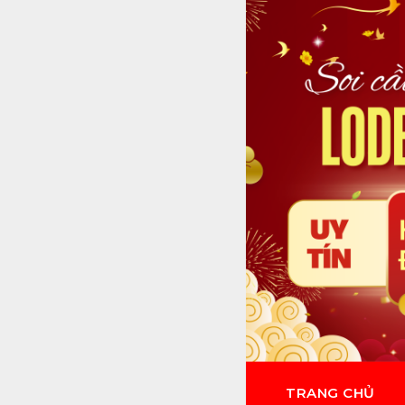
TRANG CHỦ