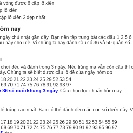
á vòng được 6 cặp lô xiên
p lô xiên
cặp lô xiên 2 đẹp nhất
hôm nay
ngày chủ nhật gần đây. Bạn nên tập trung bắt các đầu 1 2 5 6
ầu này chơi đề. Vì chúng ta hay đánh cầu có 36 và 50 quân số.
i
chơi đều và đánh trong 3 ngày. Nếu trúng mà vẫn còn cầu thì 
gày. Chúng ta sẽ biết được cầu lô đề của ngày hôm đó
 18 20 21 22 23 24 25 29 52 53 54
 69 70 71 74 75 76 78 91 92 93 97
ề 36 số nuôi khung 3 ngày
. Cầu chọn lọc chuẩn hôm nay
 lệ trúng cao nhất. Bạn có thể đánh đều các con số dưới đây. V
 17 18 19 20 21 22 23 24 25 26 29 50 51 52 53 54 55 59
 68 69 70 71 72 74 75 76 77 78 79 90 91 92 93 95 96 97