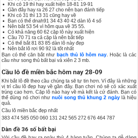
Khi có 19 thì hay xuất hiện 18-81 19-91
Gần đây hay ra 26 27 cho nên bạn đánh tiếp
Khi có 31 thì 13 31 cũng hay về
Bạn có thể dnah91 34 43 40 42 dàn lô 4 số
Nên bắt 53 54 vì hôm qua về 35 55.
Có khả năng 60 62 cặp lô này xuất hiện
Cầu 70 71 ra cả cặp là nên bắt tiếp
Có thể bắt 81 83 85 dàn lô này đẹp
Nên bắt lô rơi 90 92 là tốt nhất
Bạn có thể căn bắt như
bạch thủ lô hôm nay
. Hoặc là các
cầu như song thủ bất bại và xiên 2 3 mb.
Cầu lô đề miền bắc hôm nay 28-09
Khi bắt lô đề theo cầu chúng ta sẽ tự tin hơn. Ví đây là những
vị trí cầu lô đẹp hay về gần đây. Bạn chơi nó sẽ có xác xuất
trúng cao hơn. Cặp lô nào hay về mà kết là cứ đánh. Bạn có
thể dùng nó chơi như
nuôi song thủ khung 2 ngày
là hiệu
quả.
Cầu lô miền bắc đẹp nhất
383 474 585 050 060 131 242 565 272 676 464 787
Dàn đề 36 số bất bại
Với cầu đề hay ra ngày thứ 4 hàng tuần. Chúng ta dễ dàng