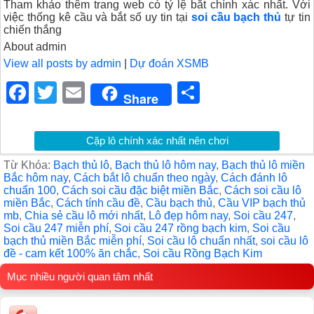
Tham khảo thêm trang web có tỷ lệ bắt chính xác nhất. Với
việc thống kê cầu và bắt số uy tin tại
soi cầu bạch thủ
tự tin
chiến thắng
About admin
View all posts by admin
|
Dự đoán XSMB
F
T
E
S
Share
a
wi
m
h
c
tt
ail
ar
Cặp lô chính xác nhất nên chơi
e
er
e
Từ Khóa:
Bạch thủ lô
,
Bạch thủ lô hôm nay
,
Bạch thủ lô miền
b
Bắc hôm nay
,
Cách bắt lô chuẩn theo ngày
,
Cách đánh lô
chuẩn 100
,
Cách soi cầu đặc biệt miền Bắc
,
Cách soi cầu lô
o
miền Bắc
,
Cách tính cầu đề
,
Cầu bạch thủ
,
Cầu VIP bạch thủ
mb
,
Chia sẻ cầu lô mới nhất
,
Lô đẹp hôm nay
,
Soi cầu 247
,
o
Soi cầu 247 miễn phí
,
Soi cầu 247 rồng bạch kim
,
Soi cầu
bạch thủ miền Bắc miễn phí
,
Soi cầu lô chuẩn nhất
,
soi cầu lô
k
đề - cam kết 100% ăn chắc
,
Soi cầu Rồng Bạch Kim
Mục nhiều người quan tâm nhất