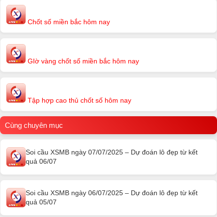
Chốt số miền bắc hôm nay
GIờ vàng chốt số miền bắc hôm nay
Tập hợp cao thủ chốt số hôm nay
Cùng chuyên mục
Soi cầu XSMB ngày 07/07/2025 – Dự đoán lô đẹp từ kết
quả 06/07
Soi cầu XSMB ngày 06/07/2025 – Dự đoán lô đẹp từ kết
quả 05/07