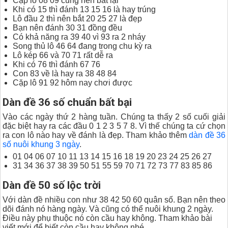
Cặp lô 08 09 cũng nên bắt lại
Khi có 15 thì đánh 13 15 16 là hay trúng
Lô đầu 2 thì nên bắt 20 25 27 là đẹp
Bạn nên đánh 30 31 đồng đều
Có khả năng ra 39 40 vì 93 ra 2 nháy
Song thủ lô 46 64 đang trong chu kỳ ra
Lô kép 66 và 70 71 rất dễ ra
Khi có 76 thì đánh 67 76
Con 83 về là hay ra 38 48 84
Cặp lô 91 92 hôm nay chơi được
Dàn đề 36 số chuẩn bất bại
Vào các ngày thứ 2 hàng tuần. Chúng ta thấy 2 số cuối giải
đặc biệt hay ra các đầu 0 1 2 3 5 7 8. Vì thế chúng ta cứ chọn
ra con lô nào hay về đánh là đẹp. Tham khảo thêm
dàn đề 36
số nuôi khung 3 ngày
.
01 04 06 07 10 11 13 14 15 16 18 19 20 23 24 25 26 27
31 34 36 37 38 39 50 51 55 59 70 71 72 73 77 83 85 86
Dàn đề 50 số lộc trời
Với dàn đề nhiều con như 38 42 50 60 quân số. Bạn nên theo
dõi đánh nó hàng ngày. Và cũng có thể nuôi khung 2 ngày.
Điều này phụ thuộc nó còn cầu hay không. Tham khảo bài
viết mới để biết còn cầu hay không nhé.