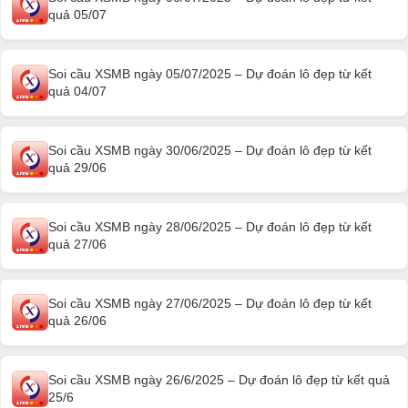
quả 05/07
Soi cầu XSMB ngày 05/07/2025 – Dự đoán lô đẹp từ kết
quả 04/07
Soi cầu XSMB ngày 30/06/2025 – Dự đoán lô đẹp từ kết
quả 29/06
Soi cầu XSMB ngày 28/06/2025 – Dự đoán lô đẹp từ kết
quả 27/06
Soi cầu XSMB ngày 27/06/2025 – Dự đoán lô đẹp từ kết
quả 26/06
Soi cầu XSMB ngày 26/6/2025 – Dự đoán lô đẹp từ kết quả
25/6