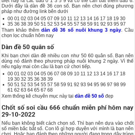
biệt hay ra các đầu 0 1 3 5 9 và có thể căn bắt thêm đầu 6.
Dưới đây là dàn đề 36 con số. Bạn nên chơi đúng phương
pháp như đường link bên dưới
00 01 02 03 04 05 07 09 10 11 12 13 14 16 17 18 19 30
35 36 38 39 50 51 52 53 54 55 57 58 59 91 92 93 95 97
Tham khảo thêm
dàn đề 36 số nuôi khung 3 ngày
. Cầu
chọn lọc chuẩn hôm nay
Dàn đề 50 quân số
Khi bạn chơi dàn đề nhiều con như 50 60 quân số. Bạn nên
dùng nó đánh theo phương pháp nuôi khung 2 ngày. Vì thế
nếu ngày mai còn cầu là bạn cứ chơi tiếp.
00 01 02 03 04 05 06 07 08 09 10 11 12 13 14 16 17 18
19 30 32 35 36 38 39
50 51 52 53 54 55 57 58 59 91 92 93 94 95 96 97 98 99
61 62 63 64 65 67 68
Xem thống kê chuyên mục này tại
dàn đề 50 số
đẹp
Chốt số soi cầu 666 chuẩn miễn phí hôm nay
29-10-2022
Nếu bạn không biết cách chọn số. Thì bạn nên dựa vào chốt
số miền bắc bắt số. Con lô gì hợp duyên với mình là bạn nên
chơi. Hoặc bạn đánh theo những người đang trong dây trúng