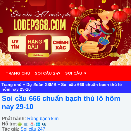
TRANG CHỦ
SOI CẦU 247
SOI CẦU ▼
Trang chủ
»
Dự đoán XSMB
»
Soi cầu 666 chuẩn bạch thủ lô
hôm nay 29-10
Soi cầu 666 chuẩn bạch thủ lô hôm
nay 29-10
Phát hành:
Rồng bạch kim
Hỗ trợ:
Tác giả:
Soi cầu 247