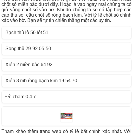
chốt số miền bắc dưới đây. Hoặc là vào ngày mai chúng ta có
giờ vàng chốt số vào bờ. Khi đó chúng ta sẽ có tập hợp các
cao thủ soi cầu chốt số rồng bạch kim. Với tỷ lệ chốt số chính
xác vào bờ. Bạn sẽ tự tin chiến thắng một các uy tín.
Bạch thủ lô 50 lót 51
Song thủ 29-92 05-50
Xiên 2 miền bắc 64 92
Xiên 3 mb rồng bạch kim 19 54 70
Đề chạm 0 4 7
Tham khảo thêm trang web có tỷ lệ bắt chính xác nhất. Với