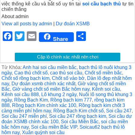
việc thống kê cầu và bắt số uy tin tại
soi cầu bạch thủ
tự tin
chiến thắng
About admin
View all posts by admin
|
Dự đoán XSMB
F
T
E
S
Share
a
wi
m
h
c
tt
ail
ar
Cặp lô chính xác nhất nên chơi
e
er
e
Từ Khóa:
Anh hai soi cầu miền bắc
,
bạch thủ lô nuôi khung 3
b
ngày
,
Cao thủ chốt số
,
cao thủ soi cầu
,
Chốt số miền bắc
,
Chốt số rồng bạch kim
,
Chốt số vào bờ
,
Dàn lô đẹp nhất hôm
o
nay
,
Dự đoán xsmb chính xác nhất
,
Giờ vàng chốt số miền
Bắc
,
Giờ vàng chốt số miền Bắc hôm nay
,
Kênh soi cầu
,
o
Kênh soi cầu 888
,
Lô khung 2 ngày
,
Nuôi lô song thủ khung 3
ngày
,
Rồng Bạch Kim
,
Rồng bạch kim 777
,
rồng bạch kim
k
888
,
Rồng bạch Kim chính xác 100
,
Rồng bạch kim chốt 3
càng miễn phí hôm nay
,
Rồng Bạch Kim chốt số
,
Soi cầu 247
,
Soi cầu 247 miễn phí
,
Soi cầu 247 rồng bạch kim
,
Soi cầu dự
đoán XSMB chính xác 100
,
Soi cầu Miền Bắc
,
soi cầu miền
bắc hôm nay
,
Soi cầu miền Bắc VIP
,
Soicau62 bạch thủ lô
hôm nay
,
Xuân quỳnh soi cầu