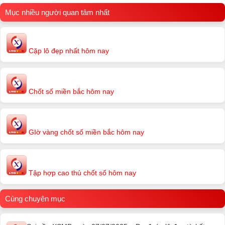
Mục nhiều người quan tâm nhất
Cặp lô đẹp nhất hôm nay
Chốt số miền bắc hôm nay
GIờ vàng chốt số miền bắc hôm nay
Tập hợp cao thủ chốt số hôm nay
Cùng chuyên mục