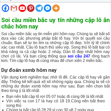
Soi cầu miền bắc uy tín những cặp lô ăn
chắc hôm nay
Soi cầu miền bắc uy tín miễn phí hôm nay. Chúng ta sẽ bắt số
dựa vào các phương pháp bắt lô hay. Với bí quyết soi cầu
chuẩn. Bạn sẽ tự tin tìm ra những cặp lô đẹp. Với tỷ lệ chính
xác cao nhất. Cầu lô bạch thủ siêu vip. Song thủ lô bất bại có
khả năng ra cả cặp hoặc 2 nháy. Dàn lô đẹp nhất hôm nay
chơi có lãi. Và bạn cũng thông qua
soi cầu 247
rồng bạch
kim. Tìm cặp lô hay đi cùng nhau để chơi xiên 2 miền bắc.
Dự đoán xsmb hôm nay
Vận dụng kinh nghiệm bạc nhớ lô đề. Các cặp lô hay về gần
đây. Thống kê kết quả xổ số những ngày qua. Chúng ta sẽ có
những dự đoán xsmb hôm nay như sau. Bạn nên chọn bắt
theo từng ý là tốt nhất
Bạn nên bắt cặp lô rơi 05 07 hoặc đi cùng 06 là tốt nhất
Với việc ra con 17 là hay có 18 19.Cũng nên bắt theo
song thủ
Chúng ta bắt cặp lô 28 29 vì con 30 về 2 ngày qua