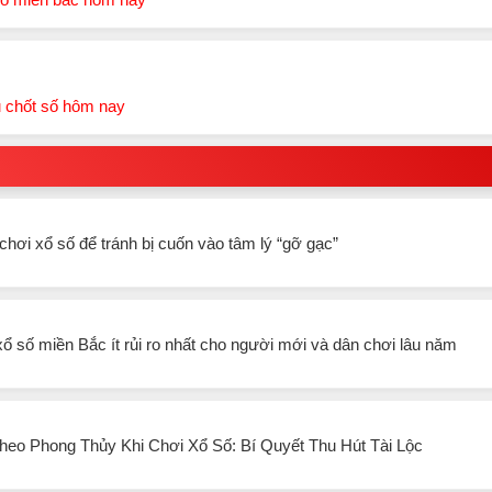
 chốt số hôm nay
chơi xổ số để tránh bị cuốn vào tâm lý “gỡ gạc”
 số miền Bắc ít rủi ro nhất cho người mới và dân chơi lâu năm
eo Phong Thủy Khi Chơi Xổ Số: Bí Quyết Thu Hút Tài Lộc