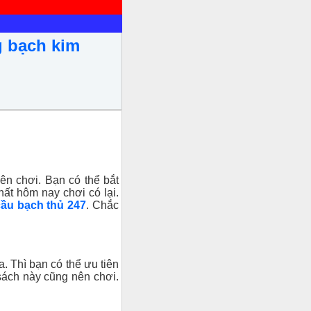
g bạch kim
ên chơi. Bạn có thể bắt
hất hôm nay chơi có lại.
cầu bạch thủ 247
. Chắc
. Thì bạn có thể ưu tiên
sách này cũng nên chơi.