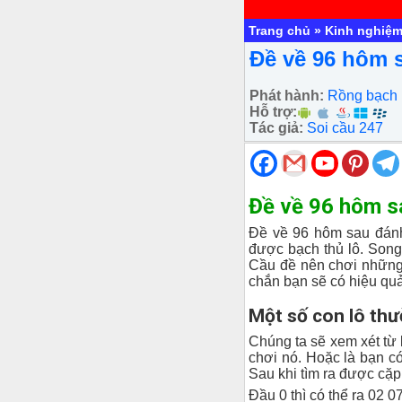
Trang chủ
»
Kinh nghiệ
Đề về 96 hôm s
Phát hành:
Rồng bạch 
Hỗ trợ:
Tác giả:
Soi cầu 247
Đề về 96 hôm sa
Đề về 96 hôm sau đánh 
được bạch thủ lô. Song 
Cầu đề nên chơi những 
chắn bạn sẽ có hiệu quả 
Một số con lô thư
Chúng ta sẽ xem xét từ 
chơi nó. Hoặc là bạn c
Sau khi tìm ra được cặp
Đầu 0 thì có thể ra 02 0