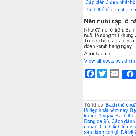
Cặp xiên 2 đẹp nhất hô
Bạch thủ lô đẹp nhất s
Nên nuôi cặp lô n
Như đã nói ở trên. Bạn 
nuôi lô song thủ khung 
Từ đó chọn ra cặp lô k
đoán xsmb hàng ngày
About admin
View all posts by admin
F
T
E
a
wi
m
c
tt
ail
e
er
Từ Khóa:
Bạch thủ chu
b
lô đẹp nhất hôm nay
,
Bạ
khung 3 ngày
,
Bạch thủ 
o
Bóng de 96
,
Cách đánh 
chuẩn
,
Cách tính lô de 
o
sau đánh con gì
,
Đề về 