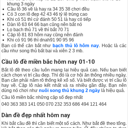
khung 3 ngày
Cầu lô 36 về là hay ra 34 35 38 chơi đều
Có 3 con lô đẹp 42 43 46 tỷ lệ trúng cao
Khi có 51 thì cứ đánh 50 51 là hay có tiếp
Dàn lô 63 64 66 bạn cũng nên bắt nó
Lọ bạch thủ 71 về thì bắt 70 71
Cặp lô 81 83 hôm nay cũng nên đánh
Khi có 91 96 thì dnah91 90 95 96
Bạn có thể căn bắt như
bạch thủ lô hôm nay
. Hoặc là các
cầu như song thủ bất bại và xiên 2 3 mb.
Cầu lô đề miền bắc hôm nay 01-10
Bắt lô đề theo cầu luôn mang lại hiệu quả cao. Nếu bạn biết
cách chọn vị trí cầu đẹp. Thì đó là cơ hội ăn thông nhiều ngày.
Bạn cần phải nắm rõ thống kê xổ số. Và biết được vị trí cầu lô
hay về. Cặp lô nào kết nhất và ra nhiều gần đây. Bạn nên
dùng nó chơi như
nuôi song thủ khung 2 ngày
là hiệu quả.
Cầu lô miền bắc những cặp số đẹp nhất
040 363 383 141 050 070 232 353 686 494 121 464
Dàn đề đẹp nhất hôm nay
Khi bắt cầu đề thì cần biết một số cách. Như bắt đề theo tổng.