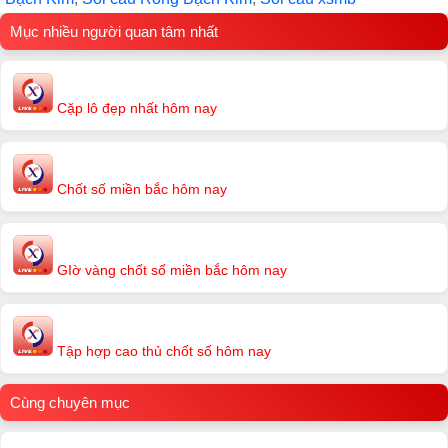
Mục nhiều người quan tâm nhất
Cặp lô đẹp nhất hôm nay
Chốt số miền bắc hôm nay
GIờ vàng chốt số miền bắc hôm nay
Tập hợp cao thủ chốt số hôm nay
Cùng chuyên mục