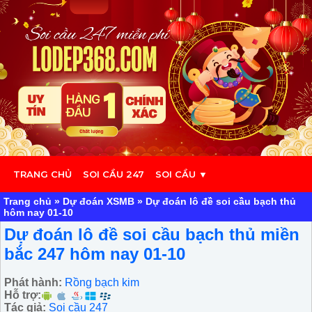
TRANG CHỦ
SOI CẦU 247
SOI CẦU ▼
Trang chủ
»
Dự đoán XSMB
»
Dự đoán lô đề soi cầu bạch thủ
hôm nay 01-10
Dự đoán lô đề soi cầu bạch thủ miền
bắc 247 hôm nay 01-10
Phát hành:
Rồng bạch kim
Hỗ trợ:
Tác giả:
Soi cầu 247