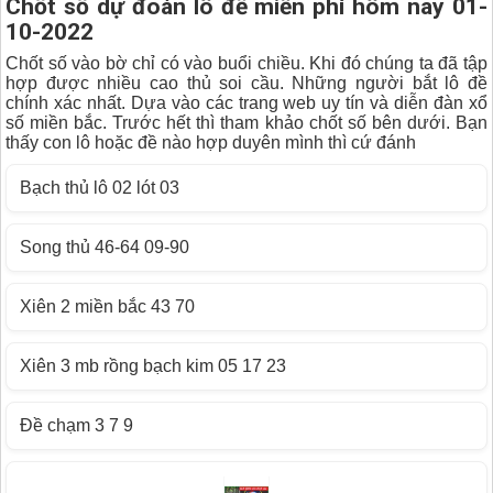
Chốt số dự đoán lô đề miễn phí hôm nay 01-
10-2022
Chốt số vào bờ chỉ có vào buổi chiều. Khi đó chúng ta đã tập
hợp được nhiều cao thủ soi cầu. Những người bắt lô đề
chính xác nhất. Dựa vào các trang web uy tín và diễn đàn xổ
số miền bắc. Trước hết thì tham khảo chốt số bên dưới. Bạn
thấy con lô hoặc đề nào hợp duyên mình thì cứ đánh
Bạch thủ lô 02 lót 03
Song thủ 46-64 09-90
Xiên 2 miền bắc 43 70
Xiên 3 mb rồng bạch kim 05 17 23
Đề chạm 3 7 9