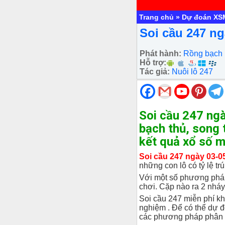
Trang chủ
»
Dự đoán XS
Soi cầu 247 ng
Phát hành:
Rồng bạch 
Hỗ trợ:
Tác giả:
Nuôi lô 247
Soi cầu 247 ngà
bạch thủ, song t
kết quả xổ số m
Soi cầu 247 ngày 03-0
những con lô có tỷ lệ t
Với một số phương pháp
chơi. Cặp nào ra 2 nháy
Soi cầu 247 miễn phí khô
nghiệm . Để có thể dự đ
các phương pháp phân t