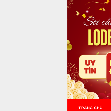
TRANG CHỦ