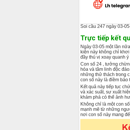
Soi cầu 247 ngày 03-05
Trực tiếp kết q
Ngày 03-05 một lần nữa 
kiện này không chỉ khơi
đầy thú vị xoay quanh ý
Con số 24 , tưởng chừn
hóa và tâm linh độc đáo
những thử thách trong c
con số này là điềm báo t
Kết quả này tiếp tục ch
và xác suất, sự xuất hi
khám phá có thể ảnh hư
Không chỉ là một con số
mạnh mẽ từ những người
nơi con số này mang đế