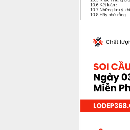
10.6
Kết luận :
10.7
Những lưu ý khi
10.8
Hãy nhớ rằng