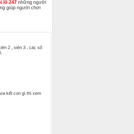
i lô 247
những người
ọng giúp người chơi
ên 2 , xiên 3 , các số
í.
a kết con gì thì xem