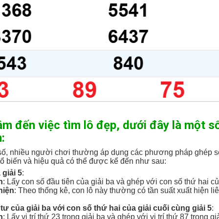
m đến việc tìm lô đẹp, dưới đây là một số
:
số, nhiều người chơi thường áp dụng các phương pháp ghép số
 biến và hiệu quả có thể được kể đến như sau:
 giải 5
:
n
: Lấy con số đầu tiên của giải ba và ghép với con số thứ hai c
hiện
: Theo thống kê, con lô này thường có tần suất xuất hiện liê
ư của giải ba với con số thứ hai của giải cuối cùng giải 5
:
n
: Lấy vị trí thứ 23 trong giải ba và ghép với vị trí thứ 87 trong g