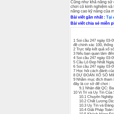
Cũng như khả năng sử dụ
chơi có kinh nghiệm và 
nâng cao kỹ năng của m
Bài viết gần nhất :
Tại
Bài viết chia sẻ miễn 
1
Soi cầu 247 ngày 03-05-
đề chính xác 100, thống
2
Trực tiếp kết quả xổ s
3
Nếu bạn quan tâm đến v
4
Soi cầu 247 ngày 03-0
5
Cầu Lô Đẹp Nhất Ngày
6
Soi cầu 247 ngày 03-0
7
Học hỏi cách đánh của 
8
DỰ ĐOÁN XỔ SỐ MI
9
Nhằm mục đích tham kh
đây là cơ sở để chơi :
9.1
Nhận đặt QC: Bann
10
Vị Trí và Uy Tín Của
10.1
Chuyên Nghiệp v
10.2
Chất Lượng Dịch
10.3
Uy Tín và Đáng 
10.4
Giải Pháp Toàn
10.5
Khách Hàng Đán